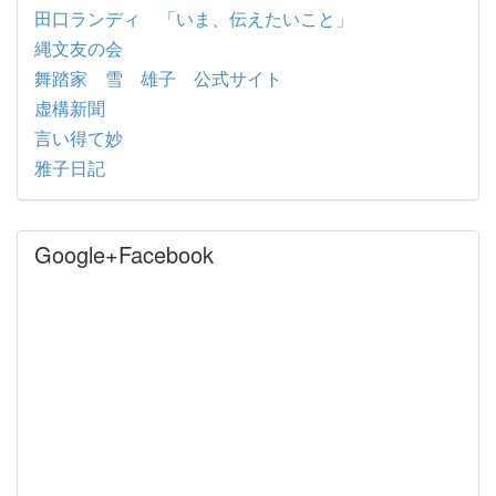
田口ランディ 「いま、伝えたいこと」
縄文友の会
舞踏家 雪 雄子 公式サイト
虚構新聞
言い得て妙
雅子日記
Google+Facebook