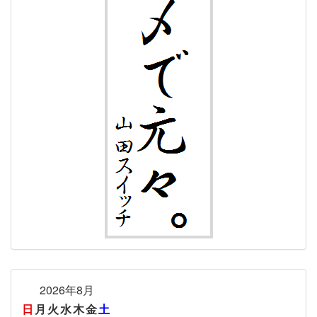
2026年8月
日
月
火
水
木
金
土