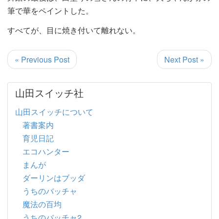
筆で華をペイントした。
すべてが、目に焼き付いて離れない。
« Previous Post
Next Post »
山田スイッチ社
山田スイッチについて
著書案内
育児日記
エコハンター
まんが
ダーリンはブッダ
うちのバッチャ
魔法の百均
うちのバッチャ2