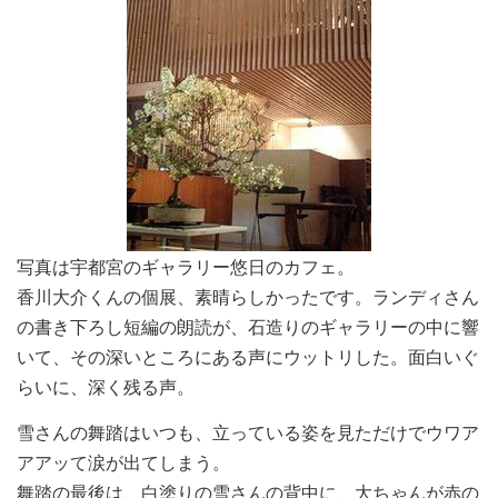
写真は宇都宮のギャラリー悠日のカフェ。
香川大介くんの個展、素晴らしかったです。ランディさん
の書き下ろし短編の朗読が、石造りのギャラリーの中に響
いて、その深いところにある声にウットリした。面白いぐ
らいに、深く残る声。
雪さんの舞踏はいつも、立っている姿を見ただけでウワア
アアッて涙が出てしまう。
舞踏の最後は、白塗りの雪さんの背中に、大ちゃんが赤の