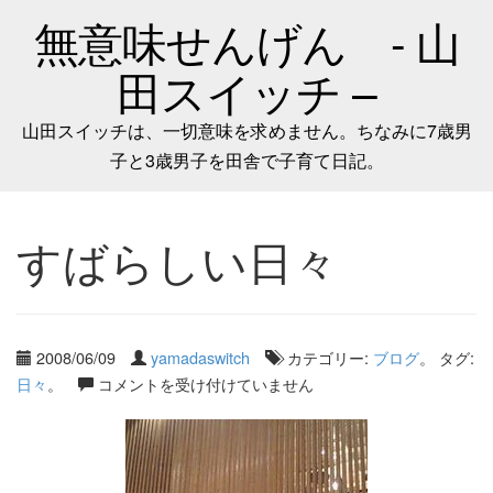
無意味せんげん - 山
田スイッチ –
山田スイッチは、一切意味を求めません。ちなみに7歳男
子と3歳男子を田舎で子育て日記。
すばらしい日々
2008/06/09
yamadaswitch
カテゴリー:
ブログ
。 タグ:
日々
。
コメントを受け付けていません