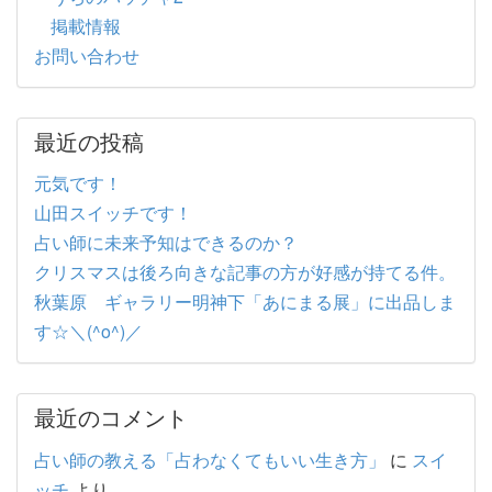
掲載情報
お問い合わせ
最近の投稿
元気です！
山田スイッチです！
占い師に未来予知はできるのか？
クリスマスは後ろ向きな記事の方が好感が持てる件。
秋葉原 ギャラリー明神下「あにまる展」に出品しま
す☆＼(^o^)／
最近のコメント
占い師の教える「占わなくてもいい生き方」
に
スイ
ッチ
より