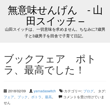
無意味せんげん - 山
田スイッチ –
山田スイッチは、一切意味を求めません。ちなみに7歳男
子と3歳男子を田舎で子育て日記。
ブックフェア ポト
ラ、最高でした！
2018/02/09
yamadaswitch
カテゴリー:
ブログ
。 タグ:
フェア
、
ブック
、
ポトラ
、
最高
。
コメントを受け付けていま
せん