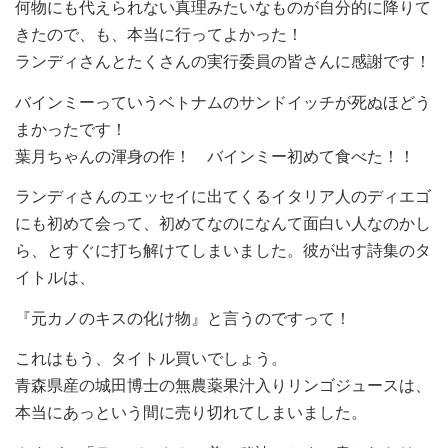
何物にも代えられない真理みたいなものが自分的に降りて
きたので、も、本当に行ってよかった！
ランディさんとたくさんの実行委員の皆さんに感謝です！
バインミーっていうベトナムのサンドイッチが死ぬほどう
まかったです！
葉月ちゃんの渾身の作！ バインミー初めて食べた！！
ランディさんのエッセイに出てくるイタリア人のディエゴ
にも初めて会って、初めてなのになんて面白い人なのかし
ら、とすぐに打ち解けてしまいました。彼が出す詩集のタ
イトルは、
『元カノのキスの化け物』と言うのですって！
これはもう、タイトル買いでしょう。
青森県産の城田博士の無農薬果汁入りリンゴジュースは、
本当にあっという間に売り切れてしまいました。