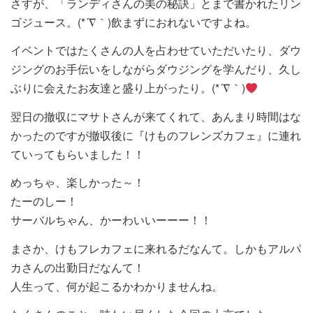
さすが、「ランディさんの美の秘訣」とまで書かれたリン
ゴジュース。(*´∇｀)飲まずにおれないですよね。
イベントではたくさんの人を占わせていただいたり、ダウ
ジングのお手伝いをしながらダウジングを学んだり、久し
ぶりに会えたお友達と盛り上がったり。(*´∇｀)
翌日の撤収にマサトさんが来てくれて、あんまり時間はな
かったのですが撤収後に『けものフレンズカフェ』に連れ
ていってもらいました！！
めっちゃ、楽しかった～！
たーのしー！
サーバルちゃん、かーわいいーーー！！
まさか、けもフレカフェに来れるだなんて。しかもアルパ
カさんの出勤日だなんて！
人生って、何が起こるかわかりませんね。