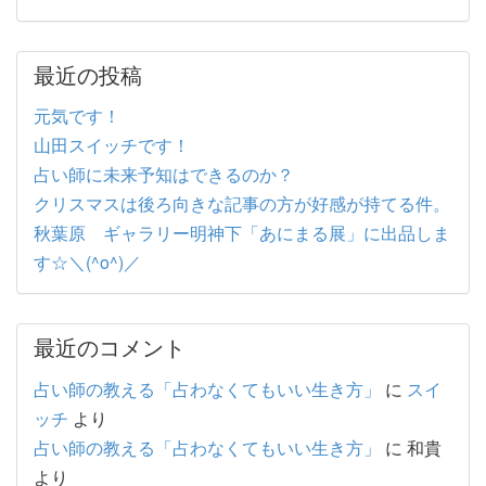
最近の投稿
元気です！
山田スイッチです！
占い師に未来予知はできるのか？
クリスマスは後ろ向きな記事の方が好感が持てる件。
秋葉原 ギャラリー明神下「あにまる展」に出品しま
す☆＼(^o^)／
最近のコメント
占い師の教える「占わなくてもいい生き方」
に
スイ
ッチ
より
占い師の教える「占わなくてもいい生き方」
に
和貴
より