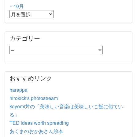
« 10月
カテゴリー
おすすめリンク
harappa
hirokick's photostream
koyomi丼の「美味しい音楽は美味しいご飯に似てい
る」
TED ideas worth spreading
あくまのおかあさん絵本