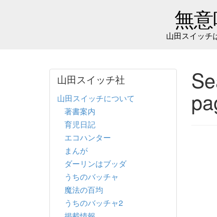
無意
山田スイッチ
Se
山田スイッチ社
pa
山田スイッチについて
著書案内
育児日記
エコハンター
まんが
ダーリンはブッダ
うちのバッチャ
魔法の百均
うちのバッチャ2
掲載情報