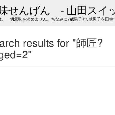
味せんげん - 山田スイッ
は、一切意味を求めません。ちなみに7歳男子と3歳男子を田舎
arch results for "師匠?
ged=2"