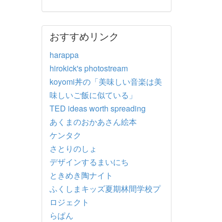
おすすめリンク
harappa
hirokick's photostream
koyomi丼の「美味しい音楽は美
味しいご飯に似ている」
TED ideas worth spreading
あくまのおかあさん絵本
ケンタク
さとりのしょ
デザインするまいにち
ときめき陶ナイト
ふくしまキッズ夏期林間学校プ
ロジェクト
らぱん