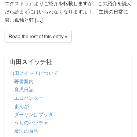
エクストラ』よりご紹介を転載しますが、この紹介を読ん
だら読まずにはいられなくなりますよ！ 「主婦の日常に
潜む孤独と狂 […]
Read the rest of this entry »
山田スイッチ社
山田スイッチについて
著書案内
育児日記
エコハンター
まんが
ダーリンはブッダ
うちのバッチャ
魔法の百均