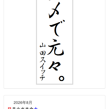
2026年8月
日
月
火
水
木
金
土