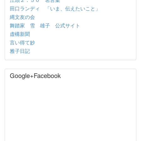
田口ランディ 「いま、伝えたいこと」
縄文友の会
舞踏家 雪 雄子 公式サイト
虚構新聞
言い得て妙
雅子日記
Google+Facebook