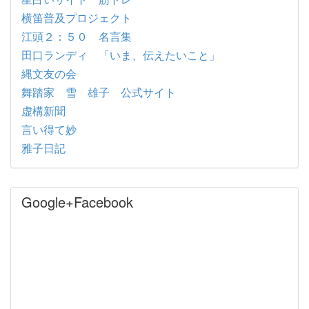
横笛普及プロジェクト
江頭２：５０ 名言集
田口ランディ 「いま、伝えたいこと」
縄文友の会
舞踏家 雪 雄子 公式サイト
虚構新聞
言い得て妙
雅子日記
Google+Facebook