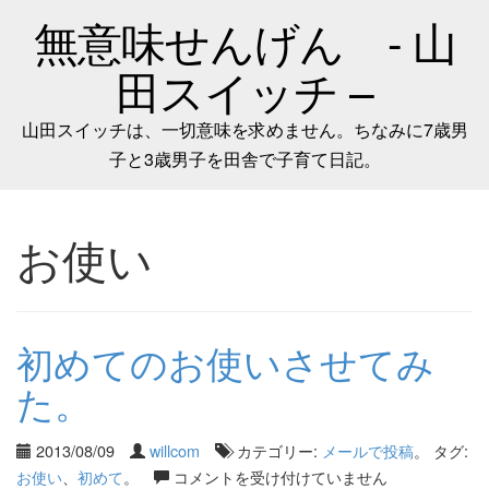
無意味せんげん - 山
田スイッチ –
山田スイッチは、一切意味を求めません。ちなみに7歳男
子と3歳男子を田舎で子育て日記。
お使い
初めてのお使いさせてみ
た。
2013/08/09
willcom
カテゴリー:
メールで投稿
。 タグ:
お使い
、
初めて
。
コメントを受け付けていません