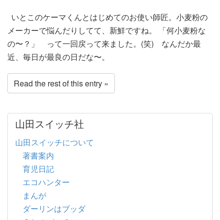
いとこのケーマくんとはじめてのお使い師匠。小麦粉の
メーカーで悩んだりしてて、新鮮ですね。 「何小麦粉な
の〜？」 って一回戻って来ました。(笑) なんだか最
近、毎日が最良の日だな〜。
Read the rest of this entry »
山田スイッチ社
山田スイッチについて
著書案内
育児日記
エコハンター
まんが
ダーリンはブッダ