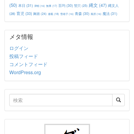
(50)
縄文
(47)
本日
(31)
百均
(30)
竪穴
(25)
縄文人
津軽
(16)
無事
(17)
育児
(33)
青森
(30)
魔法
(31)
(28)
舞踏
(24)
連載
(18)
雪雄子
(16)
風邪
(16)
メタ情報
ログイン
投稿フィード
コメントフィード
WordPress.org