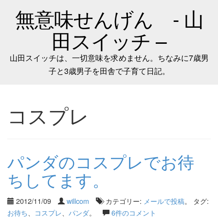
無意味せんげん - 山
田スイッチ –
山田スイッチは、一切意味を求めません。ちなみに7歳男
子と3歳男子を田舎で子育て日記。
コスプレ
パンダのコスプレでお待
ちしてます。
2012/11/09
willcom
カテゴリー:
メールで投稿
。 タグ:
お待ち
、
コスプレ
、
パンダ
。
6件のコメント