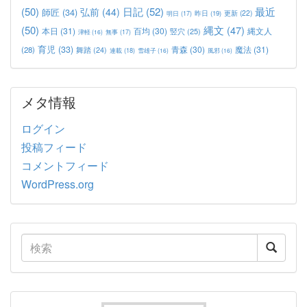
(50)
日記
(52)
最近
弘前
(44)
師匠
(34)
更新
(22)
昨日
(19)
明日
(17)
(50)
縄文
(47)
本日
(31)
百均
(30)
竪穴
(25)
縄文人
津軽
(16)
無事
(17)
育児
(33)
青森
(30)
魔法
(31)
(28)
舞踏
(24)
連載
(18)
雪雄子
(16)
風邪
(16)
メタ情報
ログイン
投稿フィード
コメントフィード
WordPress.org