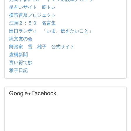
星占いサイト 筋トレ
横笛普及プロジェクト
江頭２：５０ 名言集
田口ランディ 「いま、伝えたいこと」
縄文友の会
舞踏家 雪 雄子 公式サイト
虚構新聞
言い得て妙
雅子日記
Google+Facebook