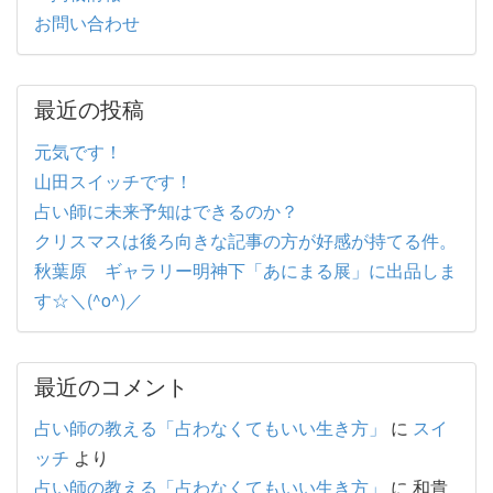
お問い合わせ
最近の投稿
元気です！
山田スイッチです！
占い師に未来予知はできるのか？
クリスマスは後ろ向きな記事の方が好感が持てる件。
秋葉原 ギャラリー明神下「あにまる展」に出品しま
す☆＼(^o^)／
最近のコメント
占い師の教える「占わなくてもいい生き方」
に
スイ
ッチ
より
占い師の教える「占わなくてもいい生き方」
に
和貴