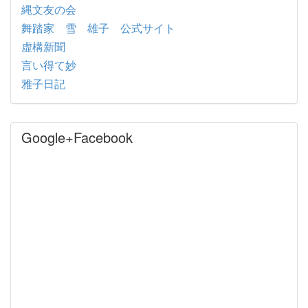
縄文友の会
舞踏家 雪 雄子 公式サイト
虚構新聞
言い得て妙
雅子日記
Google+Facebook