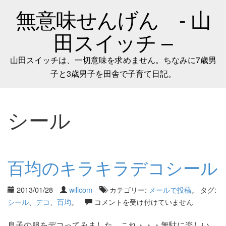
無意味せんげん - 山
田スイッチ –
山田スイッチは、一切意味を求めません。ちなみに7歳男
子と3歳男子を田舎で子育て日記。
シール
百均のキラキラデコシール
2013/01/28
willcom
カテゴリー:
メールで投稿
。 タグ:
シール
、
デコ
、
百均
。
コメントを受け付けていません
息子の服をデコってみました。これ・・・無駄に楽しい