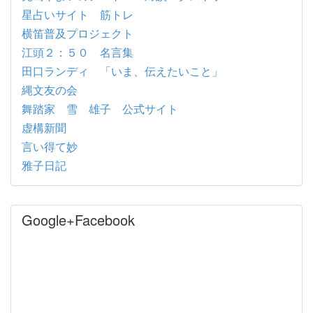
星占いサイト 筋トレ
横笛普及プロジェクト
江頭２：５０ 名言集
田口ランディ 「いま、伝えたいこと」
縄文友の会
舞踏家 雪 雄子 公式サイト
虚構新聞
言い得て妙
雅子日記
Google+Facebook