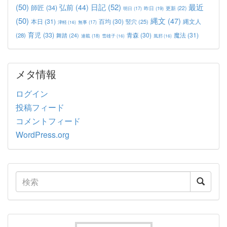
(50)
日記
(52)
最近
弘前
(44)
師匠
(34)
更新
(22)
昨日
(19)
明日
(17)
(50)
縄文
(47)
本日
(31)
百均
(30)
竪穴
(25)
縄文人
津軽
(16)
無事
(17)
育児
(33)
青森
(30)
魔法
(31)
(28)
舞踏
(24)
連載
(18)
雪雄子
(16)
風邪
(16)
メタ情報
ログイン
投稿フィード
コメントフィード
WordPress.org