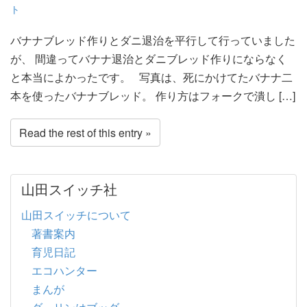
ト
バナナブレッド作りとダニ退治を平行して行っていました
が、 間違ってバナナ退治とダニブレッド作りにならなく
と本当によかったです。 写真は、死にかけてたバナナ二
本を使ったバナナブレッド。 作り方はフォークで潰し […]
Read the rest of this entry »
山田スイッチ社
山田スイッチについて
著書案内
育児日記
エコハンター
まんが