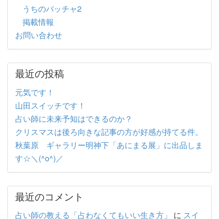
うちのバッチャ2
掲載情報
お問い合わせ
最近の投稿
元気です！
山田スイッチです！
占い師に未来予知はできるのか？
クリスマスは後ろ向きな記事の方が好感が持てる件。
秋葉原 ギャラリー明神下「あにまる展」に出品しま
す☆＼(^o^)／
最近のコメント
占い師の教える「占わなくてもいい生き方」
に
スイ