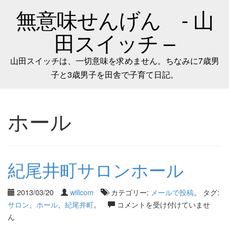
無意味せんげん - 山
田スイッチ –
山田スイッチは、一切意味を求めません。ちなみに7歳男
子と3歳男子を田舎で子育て日記。
ホール
紀尾井町サロンホール
2013/03/20
willcom
カテゴリー:
メールで投稿
。 タグ:
サロン
、
ホール
、
紀尾井町
。
コメントを受け付けていませ
ん