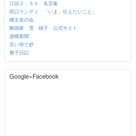
江頭２：５０ 名言集
田口ランディ 「いま、伝えたいこと」
縄文友の会
舞踏家 雪 雄子 公式サイト
虚構新聞
言い得て妙
雅子日記
Google+Facebook