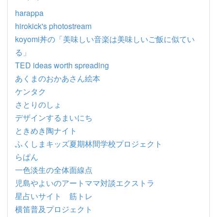
harappa
hirokick's photostream
koyomi丼の「美味しい音楽は美味しいご飯に似てい
る」
TED ideas worth spreading
あくまのおかあさん絵本
ケンタク
さとりのしょ
デザインするまいにち
ときめき陶ナイト
ふくしまキッズ夏期林間学校プロジェクト
らぱん
一色淡生の全体面線点
児島やよいのアートママ対談エクストラ
星占いサイト 筋トレ
横笛普及プロジェクト