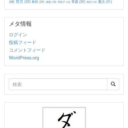
育児
(33)
青森
(30)
魔法
(31)
(28)
舞踏
(24)
連載
(18)
雪雄子
(16)
風邪
(16)
メタ情報
ログイン
投稿フィード
コメントフィード
WordPress.org