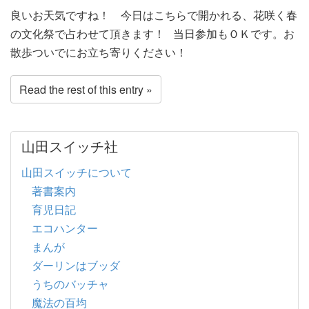
良いお天気ですね！ 今日はこちらで開かれる、花咲く春
の文化祭で占わせて頂きます！ 当日参加もＯＫです。お
散歩ついでにお立ち寄りください！
Read the rest of this entry »
山田スイッチ社
山田スイッチについて
著書案内
育児日記
エコハンター
まんが
ダーリンはブッダ
うちのバッチャ
魔法の百均