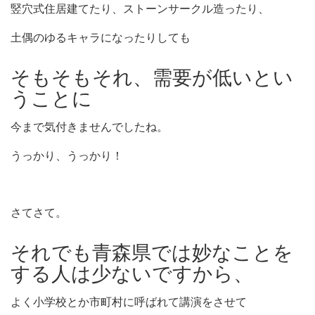
竪穴式住居建てたり、ストーンサークル造ったり、
土偶のゆるキャラになったりしても
そもそもそれ、需要が低いとい
うことに
今まで気付きませんでしたね。
うっかり、うっかり！
さてさて。
それでも青森県では妙なことを
する人は少ないですから、
よく小学校とか市町村に呼ばれて講演をさせて