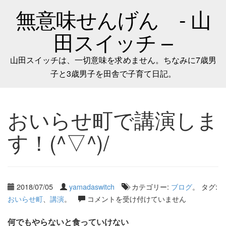
無意味せんげん - 山
田スイッチ –
山田スイッチは、一切意味を求めません。ちなみに7歳男
子と3歳男子を田舎で子育て日記。
おいらせ町で講演しま
す！(^▽^)/
2018/07/05
yamadaswitch
カテゴリー:
ブログ
。 タグ:
おいらせ町
、
講演
。
コメントを受け付けていません
何でもやらないと食っていけない