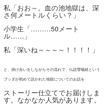
私「おお～。血の池地獄は、深
さ何メートルくらい？」
小学生「………50メート
ル……」
私「深いね～～～～！！！！」
と、掛け合いをしながらその流れで、仏説譬喩経という
ブッダが初めて説かれた地獄についてのお話を
ストーリー仕立てでお届けしま
す。なかなか人気があります。