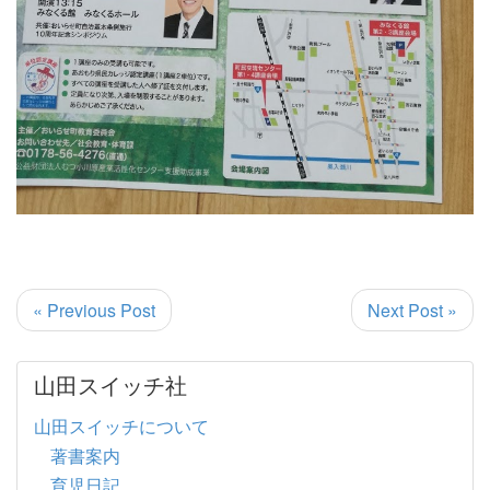
« Previous Post
Next Post »
山田スイッチ社
山田スイッチについて
著書案内
育児日記