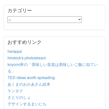
カテゴリー
おすすめリンク
harappa
hirokick's photostream
koyomi丼の「美味しい音楽は美味しいご飯に似てい
る」
TED ideas worth spreading
あくまのおかあさん絵本
ケンタク
さとりのしょ
デザインするまいにち