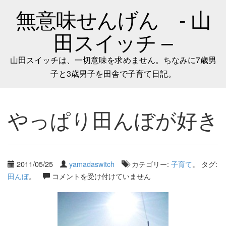
無意味せんげん - 山
田スイッチ –
山田スイッチは、一切意味を求めません。ちなみに7歳男
子と3歳男子を田舎で子育て日記。
やっぱり田んぼが好き
2011/05/25
yamadaswitch
カテゴリー:
子育て
。 タグ:
田んぼ
。
コメントを受け付けていません