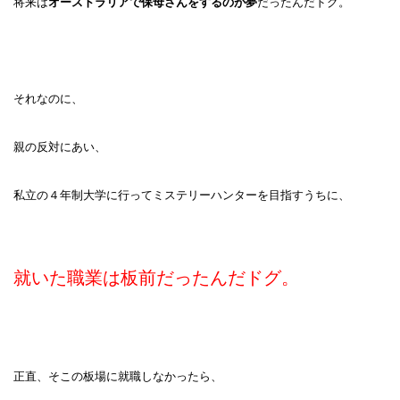
将来は
オーストラリアで保母さんをするのが夢
だったんだドグ。
それなのに、
親の反対にあい、
私立の４年制大学に行ってミステリーハンターを目指すうちに、
就いた職業は板前だったんだドグ。
正直、そこの板場に就職しなかったら、