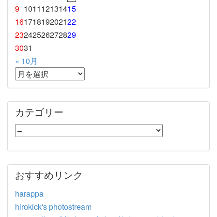
9
10
11
12
13
14
15
16
17
18
19
20
21
22
23
24
25
26
27
28
29
30
31
« 10月
カテゴリー
おすすめリンク
harappa
hirokick's photostream