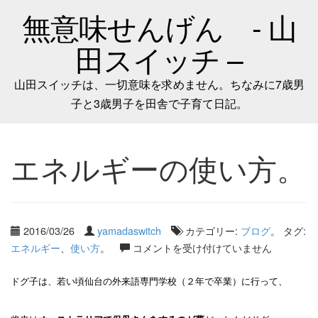
無意味せんげん - 山
田スイッチ –
山田スイッチは、一切意味を求めません。ちなみに7歳男
子と3歳男子を田舎で子育て日記。
エネルギーの使い方。
2016/03/26
yamadaswitch
カテゴリー:
ブログ
。 タグ:
エネルギー
、
使い方
。
コメントを受け付けていません
ドグ子は、若い頃仙台の外来語専門学校（２年で卒業）に行って、