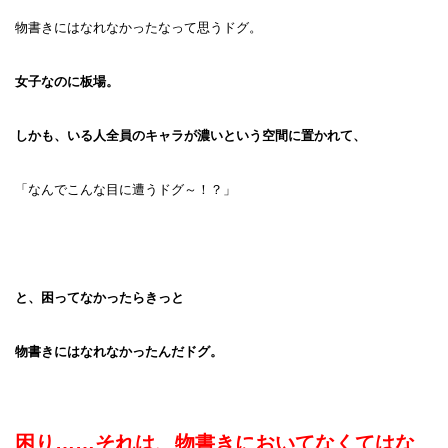
物書きにはなれなかったなって思うドグ。
女子なのに板場。
しかも、いる人全員のキャラが濃いという空間に置かれて、
「なんでこんな目に遭うドグ～！？」
と、困ってなかったらきっと
物書きにはなれなかったんだドグ。
困り……それは、物書きにおいてなくてはな