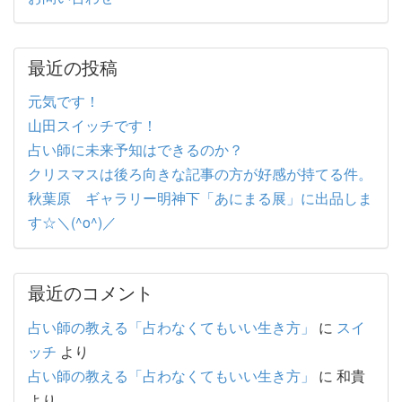
最近の投稿
元気です！
山田スイッチです！
占い師に未来予知はできるのか？
クリスマスは後ろ向きな記事の方が好感が持てる件。
秋葉原 ギャラリー明神下「あにまる展」に出品しま
す☆＼(^o^)／
最近のコメント
占い師の教える「占わなくてもいい生き方」
に
スイ
ッチ
より
占い師の教える「占わなくてもいい生き方」
に
和貴
より