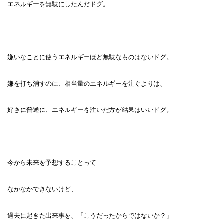
エネルギーを無駄にしたんだドグ。
嫌いなことに使うエネルギーほど無駄なものはないドグ。
嫌を打ち消すのに、相当量のエネルギーを注ぐよりは、
好きに普通に、エネルギーを注いだ方が結果はいいドグ。
今から未来を予想することって
なかなかできないけど、
過去に起きた出来事を、「こうだったからではないか？」