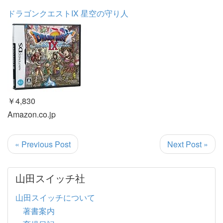
ドラゴンクエストIX 星空の守り人
￥4,830
Amazon.co.jp
« Previous Post
Next Post »
山田スイッチ社
山田スイッチについて
著書案内