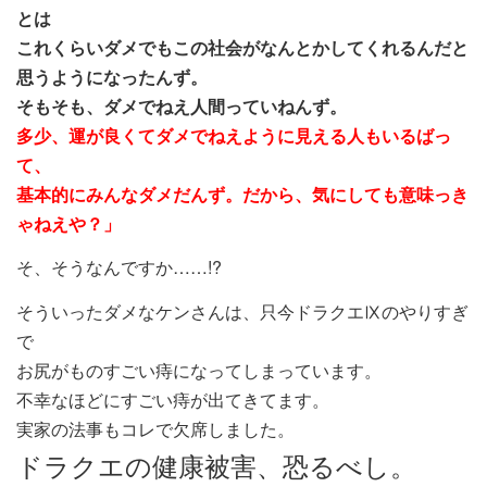
とは
これくらいダメでもこの社会がなんとかしてくれるんだと
思うようになったんず。
そもそも、ダメでねえ人間っていねんず。
多少、運が良くてダメでねえように見える人もいるばっ
て、
基本的にみんなダメだんず。だから、気にしても意味っき
ゃねえや？」
そ、そうなんですか……!?
そういったダメなケンさんは、只今ドラクエⅨのやりすぎ
で
お尻がものすごい痔になってしまっています。
不幸なほどにすごい痔が出てきてます。
実家の法事もコレで欠席しました。
ドラクエの健康被害、恐るべし。