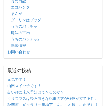
育児日記
エコハンター
まんが
ダーリンはブッダ
うちのバッチャ
魔法の百均
うちのバッチャ2
掲載情報
お問い合わせ
最近の投稿
元気です！
山田スイッチです！
占い師に未来予知はできるのか？
クリスマスは後ろ向きな記事の方が好感が持てる件。
秋葉原 ギャラリー明神下「あにまる展」に出品しま