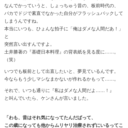
なんでかっていうと、しょっちゅう昔の、板前時代の、
バカでドジで素直でなかった自分がフラッシュバックして
しまうんですね。
本当にいつも、ひょんな拍子に「俺はダメな人間だあ！」
と
突然言い出すんですよ。
土井勝著の『基礎日本料理』の背表紙を見る度に……。
（笑）
いつでも板前として出直したいと、夢見ているんです。
今ならもう少しマシなまかないが作れるかもって……。
それで、いつも通りに『私はダメな人間だよ……！』
と叫んでいたら、ケンさんが言いました。
「わも、昔はそれ気になってたんだばって、
この歳になっても他からムリヤリ治療されずにいるってこ