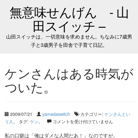
無意味せんげん - 山
田スイッチ –
山田スイッチは、一切意味を求めません。ちなみに7歳男
子と3歳男子を田舎で子育て日記。
ケンさんはある時気が
ついた。
2009/07/21
yamadaswitch
カテゴリー:
ケンさんとい
う人
。 タグ:
ケン
。
コメントを受け付けていません
私の口癖は「俺はダメな人間だあ！」なのですが。