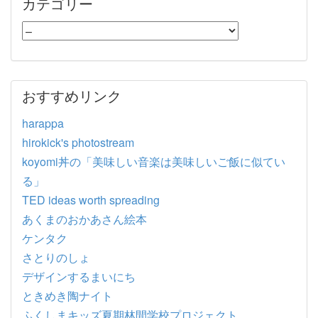
カテゴリー
おすすめリンク
harappa
hirokick's photostream
koyomi丼の「美味しい音楽は美味しいご飯に似てい
る」
TED ideas worth spreading
あくまのおかあさん絵本
ケンタク
さとりのしょ
デザインするまいにち
ときめき陶ナイト
ふくしまキッズ夏期林間学校プロジェクト