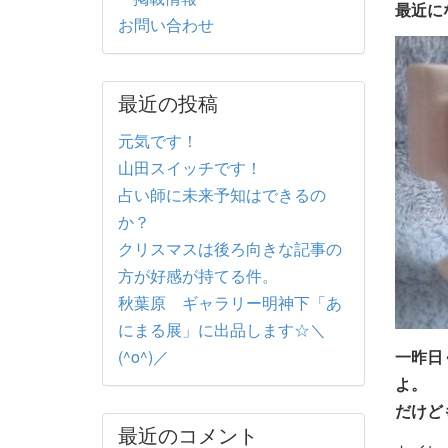
最近に
お問い合わせ
最近の投稿
元気です！
山田スイッチです！
占い師に未来予知はできるの
か？
クリスマスは後ろ向きな記事の
方が好感が持てる件。
秋葉原 ギャラリー明神下「あ
にまる展」に出品します☆＼
一昨日
(^o^)／
よ。
だけど
最近のコメント