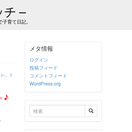
チ –
で子育て日記。
メタ情報
ログイン
投稿フィード
イレ
、
ト
コメントフィード
WordPress.org
～♪
。