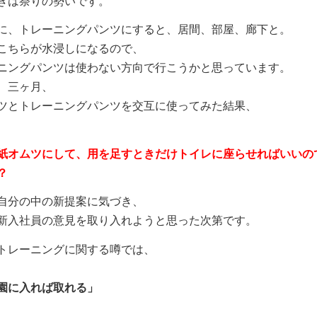
きは祭りの勢いです。
に、トレーニングパンツにすると、居間、部屋、廊下と。
こちらが水浸しになるので、
ニングパンツは使わない方向で行こうかと思っています。
、三ヶ月、
ツとトレーニングパンツを交互に使ってみた結果、
紙オムツにして、用を足すときだけトイレに座らせればいいの
？
自分の中の新提案に気づき、
新入社員の意見を取り入れようと思った次第です。
トレーニングに関する噂では、
園に入れば取れる」