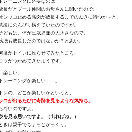
トレーニングに必要なのは、
成長だとプール仲間のお母さんに聞いたので。
オシッコ止める筋肉が成長するまでのんきに待つか～と。
茶級にのんびり構えていたのですが。
子どもは、体が三歳児並の大きさなので、
膀胱も成長したのではないか？と思い、
何度かトイレに座らせてみたところ、
コツがつかめてきたようです。
、楽しい。
トレーニングが楽しい……。
トレの、どこが楽しいかというと、
ッコが出るたびに奇跡を見るような気持ち」
らないのですよ。
泉を見る思いですよ。（出ればね。）
ときは親子でちょっとがっくり。