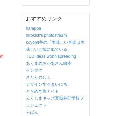
おすすめリンク
harappa
hirokick's photostream
koyomi丼の「美味しい音楽は美
味しいご飯に似ている」
で
TED ideas worth spreading
あくまのおかあさん絵本
ケンタク
さとりのしょ
デザインするまいにち
ときめき陶ナイト
ふくしまキッズ夏期林間学校プ
ロジェクト
らぱん