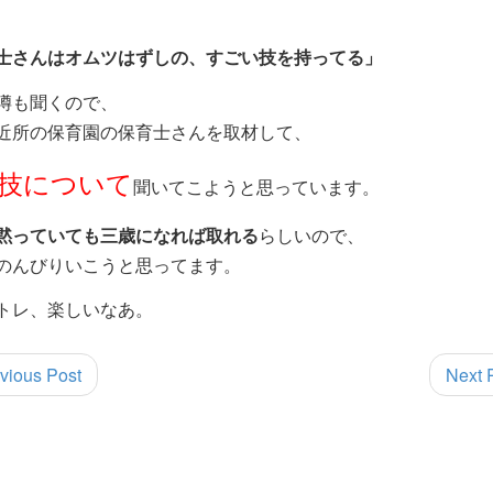
士さんはオムツはずしの、すごい技を持ってる」
噂も聞くので、
近所の保育園の保育士さんを取材して、
技について
聞いてこようと思っています。
黙っていても三歳になれば取れる
らしいので、
のんびりいこうと思ってます。
トレ、楽しいなあ。
vious Post
Next 