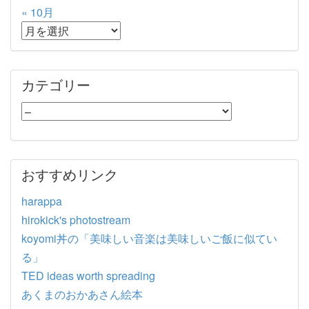
« 10月
カテゴリー
おすすめリンク
harappa
hirokick's photostream
koyomi丼の「美味しい音楽は美味しいご飯に似てい
る」
TED ideas worth spreading
あくまのおかあさん絵本