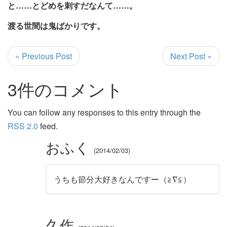
と……とどめを刺すだなんて……。
渡る世間は鬼ばかりです。
« Previous Post
Next Post »
3件のコメント
You can follow any responses to this entry through the
RSS 2.0
feed.
おふく
2014/02/03
うちも節分大好きなんですー（≧∇≦）
久作