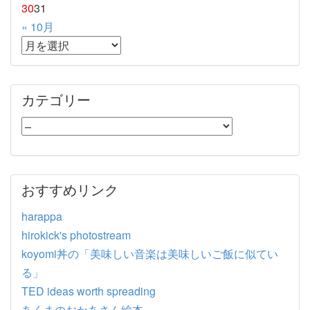
30
31
« 10月
カテゴリー
おすすめリンク
harappa
hirokick's photostream
koyomi丼の「美味しい音楽は美味しいご飯に似てい
る」
TED ideas worth spreading
あくまのおかあさん絵本