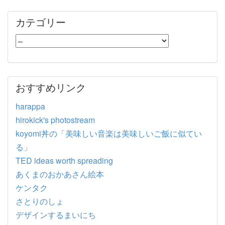
カテゴリー
おすすめリンク
harappa
hirokick's photostream
koyomi丼の「美味しい音楽は美味しいご飯に似てい
る」
TED ideas worth spreading
あくまのおかあさん絵本
ケンタク
さとりのしょ
デザインするまいにち