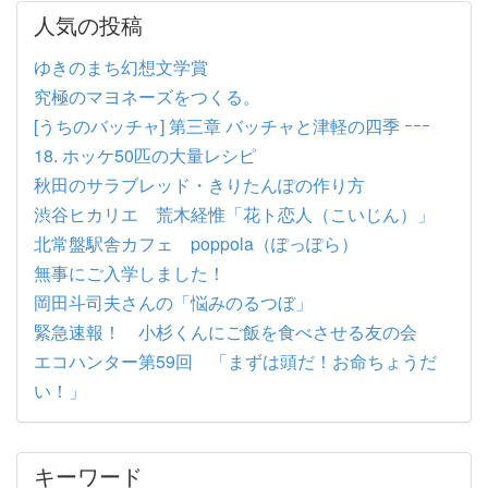
人気の投稿
ゆきのまち幻想文学賞
究極のマヨネーズをつくる。
[うちのバッチャ] 第三章 バッチャと津軽の四季 ｰｰｰ
18. ホッケ50匹の大量レシピ
秋田のサラブレッド・きりたんぽの作り方
渋谷ヒカリエ 荒木経惟「花ト恋人（こいじん）」
北常盤駅舎カフェ poppola（ぽっぽら）
無事にご入学しました！
岡田斗司夫さんの「悩みのるつぼ」
緊急速報！ 小杉くんにご飯を食べさせる友の会
エコハンター第59回 「まずは頭だ！お命ちょうだ
い！」
キーワード