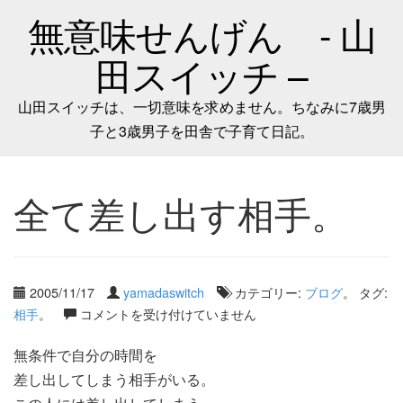
無意味せんげん - 山
田スイッチ –
山田スイッチは、一切意味を求めません。ちなみに7歳男
子と3歳男子を田舎で子育て日記。
全て差し出す相手。
2005/11/17
yamadaswitch
カテゴリー:
ブログ
。 タグ:
相手
。
コメントを受け付けていません
無条件で自分の時間を
差し出してしまう相手がいる。