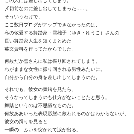
この人には差し出してしまう。
〆切前なのに差し出してしまった……。
そういうわけで、
ここ数日ブログがアップできなかったのは、
私の敬愛する舞踏家・雪雄子（ゆき・ゆうこ）さんの
長い舞踏家人生を短くまとめた
英文資料を作ってたからでした。
何故だか雪さんに私は振り回されてしまう。
わがままな女性に振り回される男性みたいに。
自分から自分の身を差し出してしまうのだ。
それでも、彼女の舞踏を見たら、
そうなってしまうのも仕方がないことだと思う。
舞踏というのは不思議なものだ。
何故ああいった表現形態に救われるのかはわからないが、
彼女の踊りを見ると
一瞬の、ふいを突かれて涙が出る。