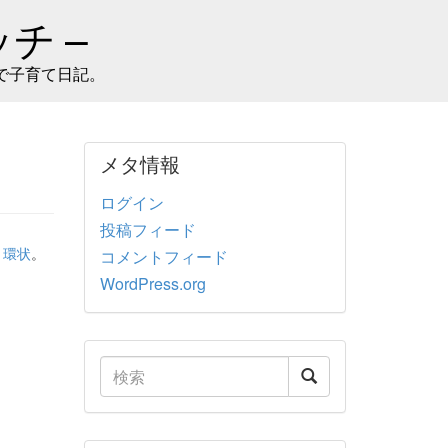
チ –
で子育て日記。
メタ情報
ログイン
投稿フィード
、
環状
。
コメントフィード
WordPress.org