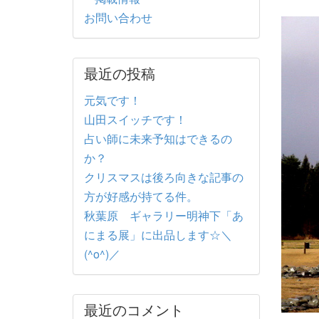
お問い合わせ
最近の投稿
元気です！
山田スイッチです！
占い師に未来予知はできるの
か？
クリスマスは後ろ向きな記事の
方が好感が持てる件。
秋葉原 ギャラリー明神下「あ
にまる展」に出品します☆＼
(^o^)／
最近のコメント