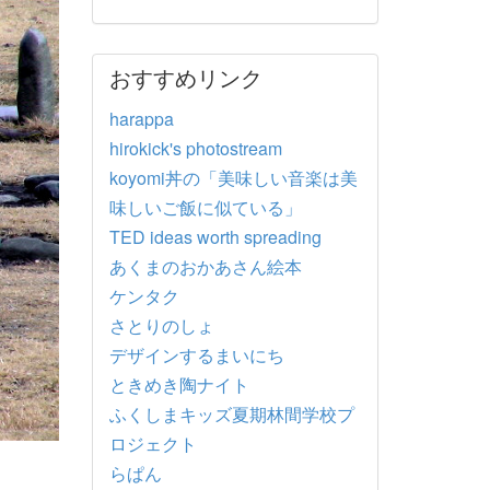
おすすめリンク
harappa
hirokick's photostream
koyomi丼の「美味しい音楽は美
味しいご飯に似ている」
TED ideas worth spreading
あくまのおかあさん絵本
ケンタク
さとりのしょ
デザインするまいにち
ときめき陶ナイト
ふくしまキッズ夏期林間学校プ
ロジェクト
らぱん