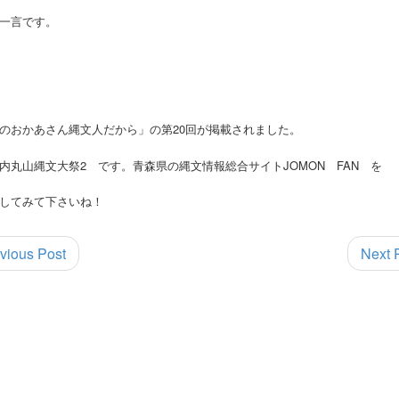
一言です。
のおかあさん縄文人だから」の第20回が掲載されました。
内丸山縄文大祭2 です。青森県の縄文情報総合サイトJOMON FAN を
してみて下さいね！
vious Post
Next 