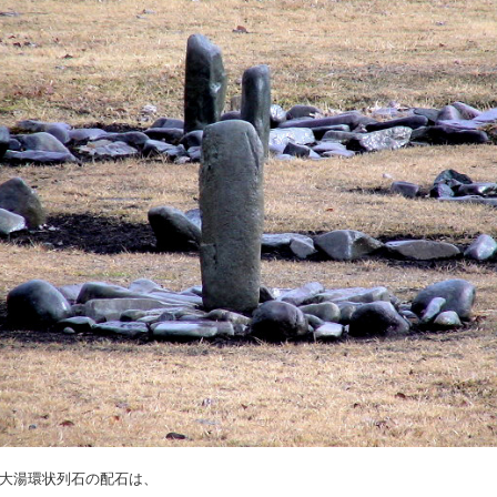
大湯環状列石の配石は、