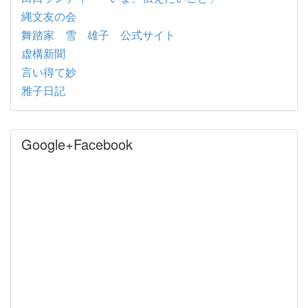
縄文友の会
舞踏家 雪 雄子 公式サイト
虚構新聞
言い得て妙
雅子日記
Google+Facebook