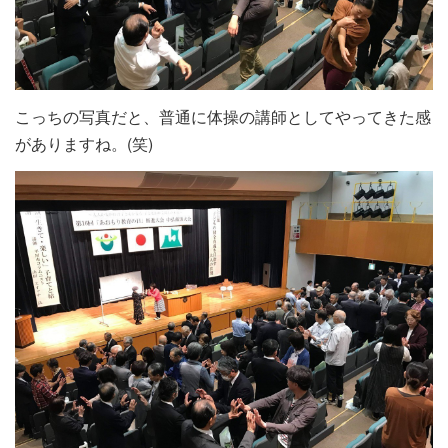
こっちの写真だと、普通に体操の講師としてやってきた感
がありますね。(笑)