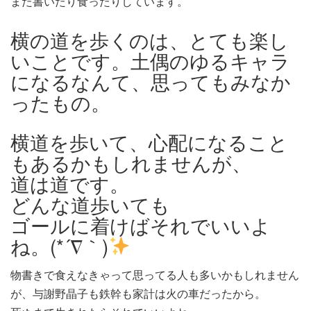
また書いたり食ったりしています。
横の道を歩くのは、とても楽し
いことです。土偶のゆるキャラ
になるなんて、思ってもみなか
ったもの。
横道を歩いて、心配になること
もあるかもしれませんが、
道は道です。
どんな道歩いても
ゴールに着けばそれでいいよ
ね。(*´∇｀)
物書きで食えなきゃって思ってる人も多いかもしれません
が、与謝野晶子も鉄幹も家計は火の車だったから。