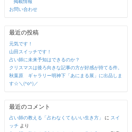
掲載情報
お問い合わせ
最近の投稿
元気です！
山田スイッチです！
占い師に未来予知はできるのか？
クリスマスは後ろ向きな記事の方が好感が持てる件。
秋葉原 ギャラリー明神下「あにまる展」に出品しま
す☆＼(^o^)／
最近のコメント
占い師の教える「占わなくてもいい生き方」
に
スイ
ッチ
より