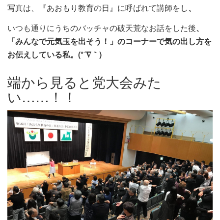
写真は、『あおもり教育の日』に呼ばれて講師をし
、
いつも通りにうちのバッチャの破天荒なお話をした後
、
「みんなで元気玉を出そう！」のコーナーで気の出し方を
お伝えしている私。(*´∇｀)
端から見ると党大会みた
い……！！