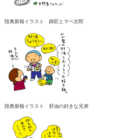
陸奥新報イラスト 師匠とマペ次郎
陸奥新報イラスト 肝油の好きな兄弟