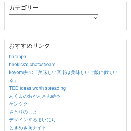
カテゴリー
おすすめリンク
harappa
hirokick's photostream
koyomi丼の「美味しい音楽は美味しいご飯に似てい
る」
TED ideas worth spreading
あくまのおかあさん絵本
ケンタク
さとりのしょ
デザインするまいにち
ときめき陶ナイト