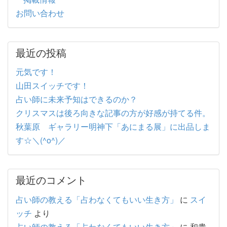
お問い合わせ
最近の投稿
元気です！
山田スイッチです！
占い師に未来予知はできるのか？
クリスマスは後ろ向きな記事の方が好感が持てる件。
秋葉原 ギャラリー明神下「あにまる展」に出品しま
す☆＼(^o^)／
最近のコメント
占い師の教える「占わなくてもいい生き方」
に
スイ
ッチ
より
占い師の教える「占わなくてもいい生き方」
に
和貴