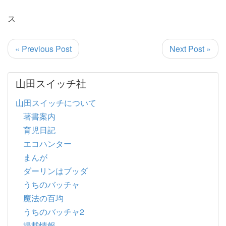
ス
« Previous Post
Next Post »
山田スイッチ社
山田スイッチについて
著書案内
育児日記
エコハンター
まんが
ダーリンはブッダ
うちのバッチャ
魔法の百均
うちのバッチャ2
掲載情報