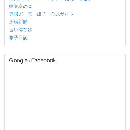
縄文友の会
舞踏家 雪 雄子 公式サイト
虚構新聞
言い得て妙
雅子日記
Google+Facebook