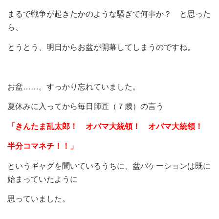
まるで戦争が起きたかのような騒ぎで何事か？ と思った
ら、
とうとう、明日からお盆が開幕してしまうのですね。
お盆……。すっかり忘れていました。
夏休みに入ってから毎日師匠（７歳）の言う
「きんたま乱太郎！ オバマ大統領！ オバマ大統領！
半分コマネチ！！」
というギャグを聞いているうちに、盆バケーションは既に
始まっていたように
思っていました。