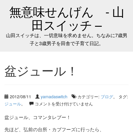
無意味せんげん - 山
田スイッチ –
山田スイッチは、一切意味を求めません。ちなみに7歳男
子と3歳男子を田舎で子育て日記。
盆ジュール！
2012/08/11
yamadaswitch
カテゴリー:
ブログ
。 タグ:
ジュール
。
コメントを受け付けていません
盆ジュール、コマンタレブー！
先ほど、弘前の台所・カブフーズに行ったら、