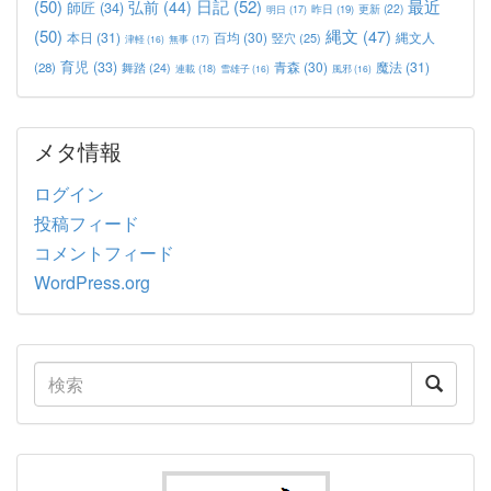
(50)
日記
(52)
最近
弘前
(44)
師匠
(34)
更新
(22)
昨日
(19)
明日
(17)
(50)
縄文
(47)
本日
(31)
百均
(30)
竪穴
(25)
縄文人
津軽
(16)
無事
(17)
育児
(33)
青森
(30)
魔法
(31)
(28)
舞踏
(24)
連載
(18)
雪雄子
(16)
風邪
(16)
メタ情報
ログイン
投稿フィード
コメントフィード
WordPress.org