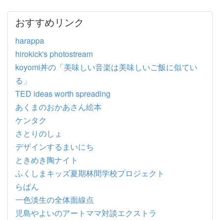
おすすめリンク
harappa
hirokick's photostream
koyomi丼の「美味しい音楽は美味しいご飯に似てい
る」
TED ideas worth spreading
あくまのおかあさん絵本
ケンタク
さとりのしょ
デザインするまいにち
ときめき陶ナイト
ふくしまキッズ夏期林間学校プロジェクト
らぱん
一色淡生の全体面線点
児島やよいのアートママ対談エクストラ