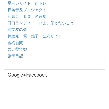
星占いサイト 筋トレ
横笛普及プロジェクト
江頭２：５０ 名言集
田口ランディ 「いま、伝えたいこと」
縄文友の会
舞踏家 雪 雄子 公式サイト
虚構新聞
言い得て妙
雅子日記
Google+Facebook