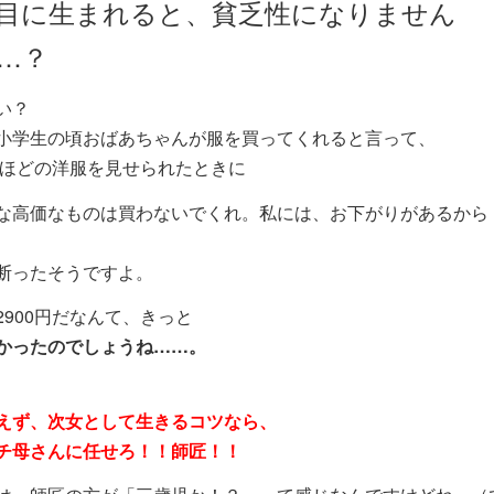
目に生まれると、貧乏性になりません
…？
い？
小学生の頃おばあちゃんが服を買ってくれると言って、
0円ほどの洋服を見せられたときに
な高価なものは買わないでくれ。私には、お下がりがあるから
断ったそうですよ。
2900円だなんて、きっと
かったのでしょうね……。
えず、次女として生きるコツなら、
チ母さんに任せろ！！師匠！！