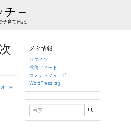
チ –
で子育て日記。
次
メタ情報
ログイン
投稿フィード
コメントフィード
WordPress.org
天才
、
次