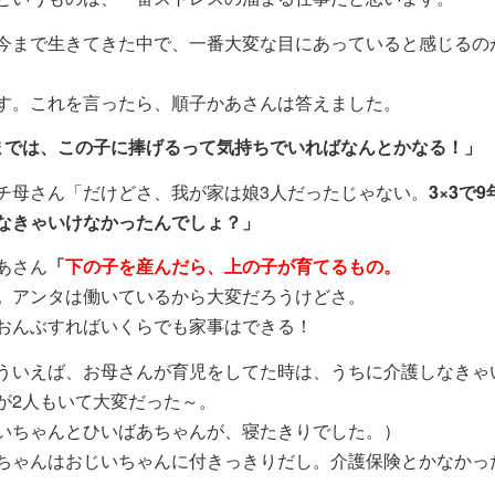
まで生きてきた中で、一番大変な目にあっていると感じるの
す。これを言ったら、順子かあさんは答えました。
までは、この子に捧げるって気持ちでいればなんとかなる！」
チ母さん「だけどさ、我が家は娘3人だったじゃない。
3×3で
なきゃいけなかったんでしょ？」
あさん
「
下の子を産んだら、上の子が育てるもの。
。
アンタは働いているから大変だろうけどさ。
おんぶすればいくらでも家事はできる！
ういえば、お母さんが育児をしてた時は、うちに介護しなきゃ
が2人もいて大変だった～。
いちゃんとひいばあちゃんが、寝たきりでした。）
ちゃんはおじいちゃんに付きっきりだし。介護保険とかなかっ