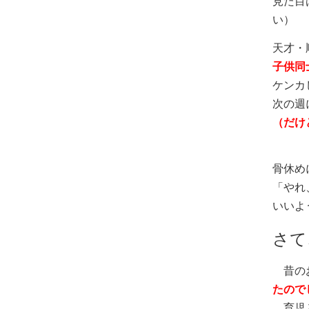
見た目
い）
天才・
子供同
ケンカ
次の週
（だけ
骨休め
「やれ
いいよ
さて
昔の
たので
育児と