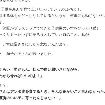
子供を産んで育て上げた人っていうのはやはり、
対する構えがどっしりしているというか、何事にも動じないと
す。
師匠がプラスチックでできた子供用のいすをひっくり返し、
っくり返ったいすに座ろうとしていた時のこと。私が、
、いすは逆さまにしたら危ないんだよ？」
と、順子かあさんが言いました。
くらい！男だもん、転んで痛い思いさせながら、
わからせればいいのよ！」
！？」
さんはアンタ達を育てるとき、そんな細かいこと言わなかった
度胸のいい子に育ったんじゃない
！」