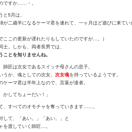
のですか……・。
うと5月は、
姉が二歳半になるケーマ君を連れて、一ヶ月ほど遊びに来てい
でここの更新が遅れたりもしていたのですが…。）
同士。しかも、両者長男では、
うことを知りませんね。
、師匠は次女であるスイッチ母さんの息子。
いうか、魂としての次女
。
次女魂
を持っているようです。
のケーマ君は半年上なので、言葉が達者。
、かしてちょーだい！」
て、すべてのオモチャを奪っていきます……。
対して、「あい。」「あい。」と
ャを渡していく師匠…。