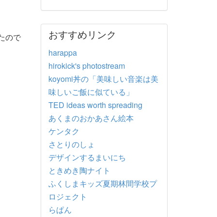
おすすめリンク
たので
harappa
hirokick's photostream
koyomi丼の「美味しい音楽は美
味しいご飯に似ている」
TED ideas worth spreading
あくまのおかあさん絵本
ケンタク
さとりのしょ
デザインするまいにち
ときめき陶ナイト
ふくしまキッズ夏期林間学校プ
ロジェクト
らぱん