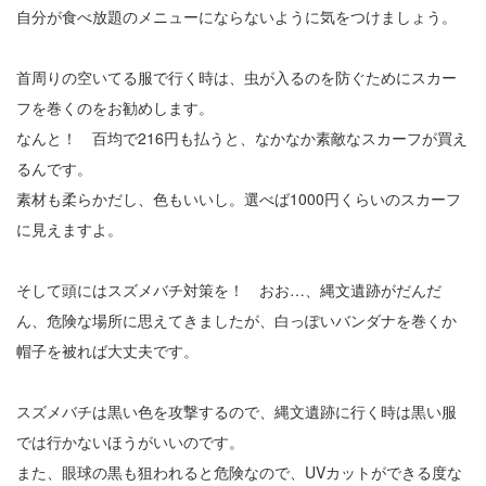
自分が食べ放題のメニューにならないように気をつけましょう。
首周りの空いてる服で行く時は、虫が入るのを防ぐためにスカー
フを巻くのをお勧めします。
なんと！ 百均で216円も払うと、なかなか素敵なスカーフが買え
るんです。
素材も柔らかだし、色もいいし。選べば1000円くらいのスカーフ
に見えますよ。
そして頭にはスズメバチ対策を！ おお…、縄文遺跡がだんだ
ん、危険な場所に思えてきましたが、白っぽいバンダナを巻くか
帽子を被れば大丈夫です。
スズメバチは黒い色を攻撃するので、縄文遺跡に行く時は黒い服
では行かないほうがいいのです。
また、眼球の黒も狙われると危険なので、UVカットができる度な