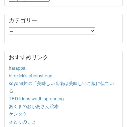
カテゴリー
おすすめリンク
harappa
hirokick's photostream
koyomi丼の「美味しい音楽は美味しいご飯に似てい
る」
TED ideas worth spreading
あくまのおかあさん絵本
ケンタク
さとりのしょ