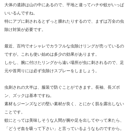
大体の遺跡は山の中にあるので、平地と違ってハチや蚊がいっぱ
いいるんですね。
特にアブに刺されるとずっと腫れたりするので、まずは万全の虫
除け対策が必要です。
最近、百均でオシャレでカラフルな虫除けリングが売っているの
ですが。これも使い始めは多少の効果があります。
しかし、腕に付けたリングから遠い場所が虫に刺されるので、足
元や首周りには必ず虫除けスプレーをしましょう。
虫刺されの大半は、服装で防ぐことができます。長袖、長ズボ
ン、ズックは基本ですね。
素材もジーンズなどの堅い素材が良く、とにかく肌を露出しない
ことです。
蚊にとっては美味しそうな人間が腕や足を出してやって来たら、
「どうぞ血を吸って下さい」と言っているようなものですから。