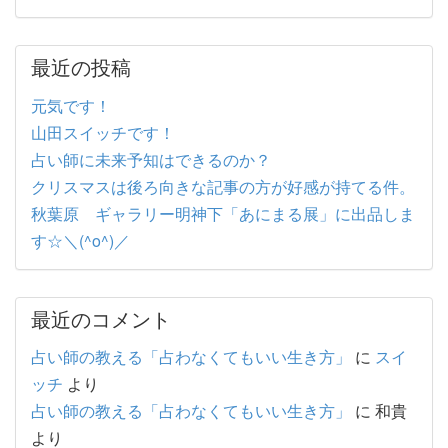
最近の投稿
元気です！
山田スイッチです！
占い師に未来予知はできるのか？
クリスマスは後ろ向きな記事の方が好感が持てる件。
秋葉原 ギャラリー明神下「あにまる展」に出品しま
す☆＼(^o^)／
最近のコメント
占い師の教える「占わなくてもいい生き方」
に
スイ
ッチ
より
占い師の教える「占わなくてもいい生き方」
に
和貴
より