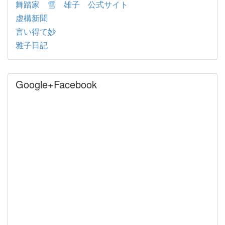
舞踏家 雪 雄子 公式サイト
虚構新聞
言い得て妙
雅子日記
Google+Facebook