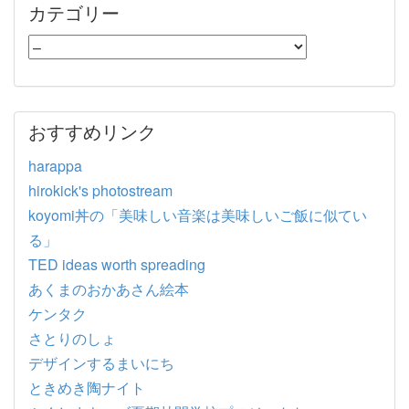
カテゴリー
おすすめリンク
harappa
hirokick's photostream
koyomi丼の「美味しい音楽は美味しいご飯に似てい
る」
TED ideas worth spreading
あくまのおかあさん絵本
ケンタク
さとりのしょ
デザインするまいにち
ときめき陶ナイト