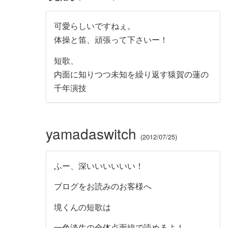
可愛らしいですねぇ。
体操と笛、頑張って下さいー！
短歌、
内面に知りつつ未知を繰り返す猿賀の蓮の
千年演技
yamadaswitch
2012/07/25
ふー、深いいいいいい！
ブログをお読みのお客様へ
境くんの短歌は
一色淡生の全体点面線で読めるよ！