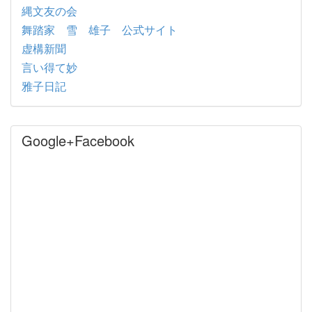
縄文友の会
舞踏家 雪 雄子 公式サイト
虚構新聞
言い得て妙
雅子日記
Google+Facebook