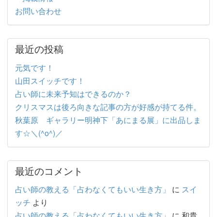
お問い合わせ
最近の投稿
元気です！
山田スイッチです！
占い師に未来予知はできるのか？
クリスマスは後ろ向きな記事の方が好感が持てる件。
秋葉原 ギャラリー明神下「あにまる展」に出品しま
す☆＼(^o^)／
最近のコメント
占い師の教える「占わなくてもいい生き方」
に
スイ
ッチ
より
占い師の教える「占わなくてもいい生き方」
に
和貴