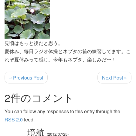
見頃はもっと後だと思う。
夏休み、毎日ラジオ体操とネプタの笛の練習してます。こ
れぞ夏休みって感じ。今年もネプタ、楽しみだ〜！
« Previous Post
Next Post »
2件のコメント
You can follow any responses to this entry through the
RSS 2.0
feed.
境航
2012/07/25