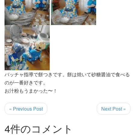
バッチャ指導で餅つきです。餅は焼いて砂糖醤油で食べる
のが一番好きです。
お汁粉もうまかった〜！
« Previous Post
Next Post »
4件のコメント