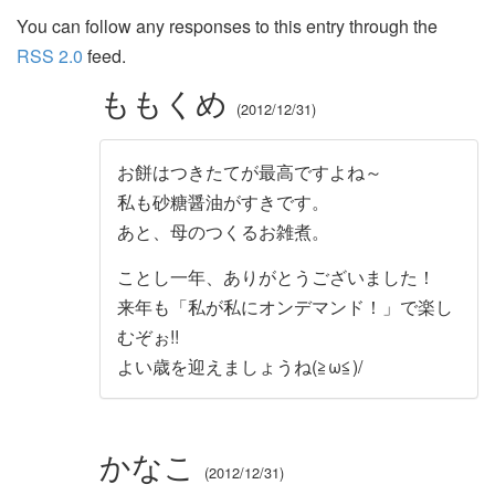
You can follow any responses to this entry through the
RSS 2.0
feed.
ももくめ
2012/12/31
お餅はつきたてが最高ですよね～
私も砂糖醤油がすきです。
あと、母のつくるお雑煮。
ことし一年、ありがとうございました！
来年も「私が私にオンデマンド！」で楽し
むぞぉ!!
よい歳を迎えましょうね(≧ω≦)/
かなこ
2012/12/31