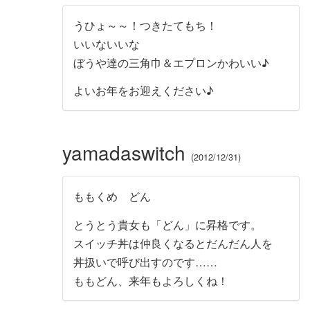
うひょ～～！つきたてもち！
いいないいな
ぼうや達の三角巾＆エプロンかわいい♪
よいお年をお迎えください♪
yamadaswitch
2012/12/31
ももくめ どん
とうとう貴女も「どん」に昇格です。
スイッチ丼は仲良くなるとだんだん人を
丼扱いで呼び出すのです……
ももどん、来年もよろしくね！