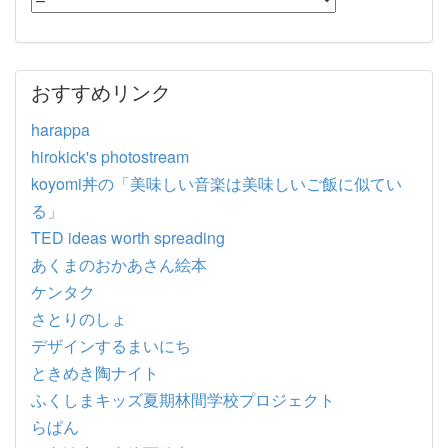
おすすめリンク
harappa
hirokick's photostream
koyomi丼の「美味しい音楽は美味しいご飯に似てい
る」
TED ideas worth spreading
あくまのおかあさん絵本
ケンタク
さとりのしょ
デザインするまいにち
ときめき陶ナイト
ふくしまキッズ夏期林間学校プロジェクト
らぱん