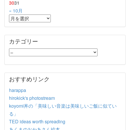
30
31
« 10月
カテゴリー
おすすめリンク
harappa
hirokick's photostream
koyomi丼の「美味しい音楽は美味しいご飯に似てい
る」
TED ideas worth spreading
あくまのおかあさん絵本