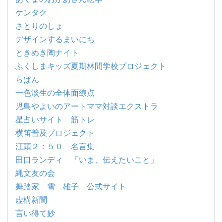
ケンタク
さとりのしょ
デザインするまいにち
ときめき陶ナイト
ふくしまキッズ夏期林間学校プロジェクト
らぱん
一色淡生の全体面線点
児島やよいのアートママ対談エクストラ
星占いサイト 筋トレ
横笛普及プロジェクト
江頭２：５０ 名言集
田口ランディ 「いま、伝えたいこと」
縄文友の会
舞踏家 雪 雄子 公式サイト
虚構新聞
言い得て妙