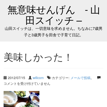
無意味せんげん - 山
田スイッチ –
山田スイッチは、一切意味を求めません。ちなみに7歳男
子と3歳男子を田舎で子育て日記。
美味しかった！
2012/07/15
willcom
カテゴリー:
メールで投稿
。
コメントを受け付けていません