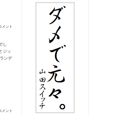
コメント
でし
とジッ
ランデ
コメント