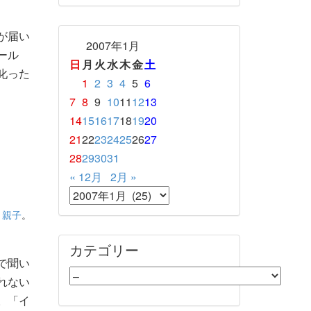
が届い
2007年1月
ール
日
月
火
水
木
金
土
叱った
1
2
3
4
5
6
7
8
9
10
11
12
13
14
15
16
17
18
19
20
21
22
23
24
25
26
27
28
29
30
31
« 12月
2月 »
、
親子
。
カテゴリー
で聞い
れない
。「イ