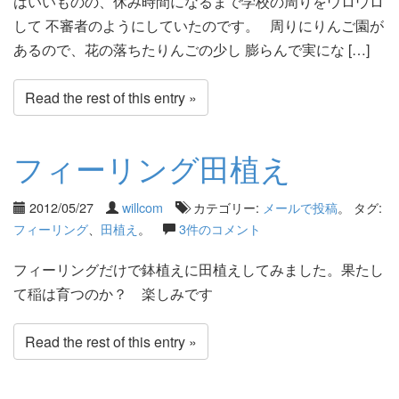
はいいものの、休み時間になるまで学校の周りをウロウロ
して 不審者のようにしていたのです。 周りにりんご園が
あるので、花の落ちたりんごの少し 膨らんで実にな […]
Read the rest of this entry »
フィーリング田植え
2012/05/27
willcom
カテゴリー:
メールで投稿
。 タグ:
フィーリング
、
田植え
。
3件のコメント
フィーリングだけで鉢植えに田植えしてみました。果たし
て稲は育つのか？ 楽しみです
Read the rest of this entry »