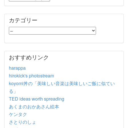
カテゴリー
おすすめリンク
harappa
hirokick's photostream
koyomi丼の「美味しい音楽は美味しいご飯に似てい
る」
TED ideas worth spreading
あくまのおかあさん絵本
ケンタク
さとりのしょ