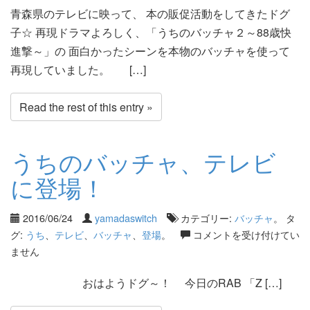
青森県のテレビに映って、 本の販促活動をしてきたドグ
子☆ 再現ドラマよろしく、「うちのバッチャ２～88歳快
進撃～」の 面白かったシーンを本物のバッチャを使って
再現していました。 […]
Read the rest of this entry »
うちのバッチャ、テレビ
に登場！
2016/06/24
yamadaswitch
カテゴリー:
バッチャ
。 タ
グ:
うち
、
テレビ
、
バッチャ
、
登場
。
コメントを受け付けてい
ません
おはようドグ～！ 今日のRAB 「Z […]