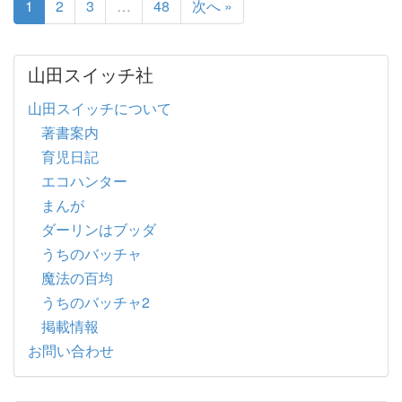
1
2
3
…
48
次へ »
山田スイッチ社
山田スイッチについて
著書案内
育児日記
エコハンター
まんが
ダーリンはブッダ
うちのバッチャ
魔法の百均
うちのバッチャ2
掲載情報
お問い合わせ