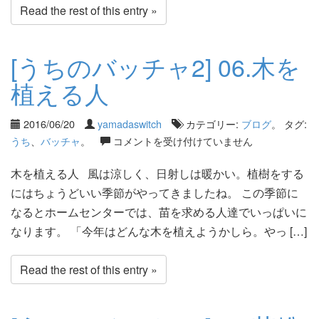
Read the rest of this entry »
[うちのバッチャ2] 06.木を
植える人
2016/06/20
yamadaswitch
カテゴリー:
ブログ
。 タグ:
うち
、
バッチャ
。
コメントを受け付けていません
木を植える人 風は涼しく、日射しは暖かい。植樹をする
にはちょうどいい季節がやってきましたね。 この季節に
なるとホームセンターでは、苗を求める人達でいっぱいに
なります。 「今年はどんな木を植えようかしら。やっ […]
Read the rest of this entry »