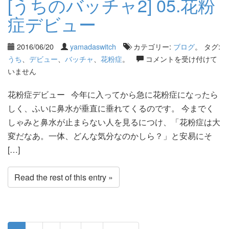
[うちのバッチャ2] 05.花粉
症デビュー
2016/06/20
yamadaswitch
カテゴリー:
ブログ
。 タグ:
うち
、
デビュー
、
バッチャ
、
花粉症
。
コメントを受け付けて
いません
花粉症デビュー 今年に入ってから急に花粉症になったら
しく、ふいに鼻水が垂直に垂れてくるのです。 今までく
しゃみと鼻水が止まらない人を見るにつけ、「花粉症は大
変だなあ。一体、どんな気分なのかしら？」と安易にそ
[…]
Read the rest of this entry »