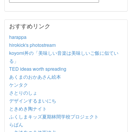
おすすめリンク
harappa
hirokick's photostream
koyomi丼の「美味しい音楽は美味しいご飯に似てい
る」
TED ideas worth spreading
あくまのおかあさん絵本
ケンタク
さとりのしょ
デザインするまいにち
ときめき陶ナイト
ふくしまキッズ夏期林間学校プロジェクト
らぱん