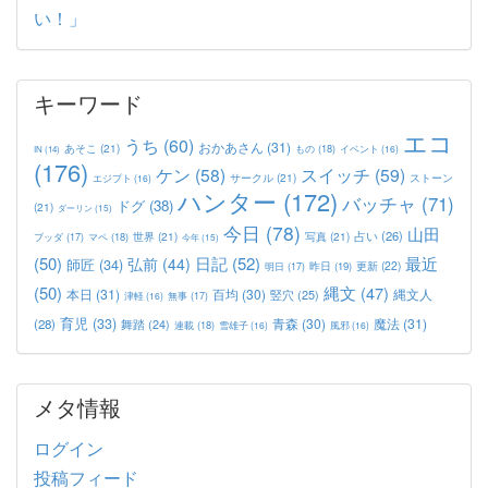
い！」
キーワード
エコ
うち
(60)
おかあさん
(31)
あそこ
(21)
もの
(18)
イベント
(16)
IN
(14)
(176)
ケン
(58)
スイッチ
(59)
サークル
(21)
ストーン
エジプト
(16)
ハンター
(172)
バッチャ
(71)
ドグ
(38)
(21)
ダーリン
(15)
今日
(78)
山田
占い
(26)
世界
(21)
写真
(21)
マペ
(18)
ブッダ
(17)
今年
(15)
(50)
日記
(52)
最近
弘前
(44)
師匠
(34)
更新
(22)
昨日
(19)
明日
(17)
(50)
縄文
(47)
本日
(31)
百均
(30)
竪穴
(25)
縄文人
津軽
(16)
無事
(17)
育児
(33)
青森
(30)
魔法
(31)
(28)
舞踏
(24)
連載
(18)
雪雄子
(16)
風邪
(16)
メタ情報
ログイン
投稿フィード