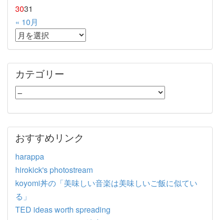
30
31
« 10月
カテゴリー
おすすめリンク
harappa
hirokick's photostream
koyomi丼の「美味しい音楽は美味しいご飯に似てい
る」
TED ideas worth spreading