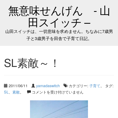
無意味せんげん - 山
田スイッチ –
山田スイッチは、一切意味を求めません。ちなみに7歳男
子と3歳男子を田舎で子育て日記。
SL素敵～！
2011/06/11
yamadaswitch
カテゴリー:
子育て
。 タグ:
SL
、
素敵
。
コメントを受け付けていません