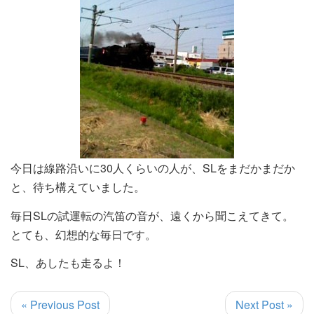
今日は線路沿いに30人くらいの人が、SLをまだかまだか
と、待ち構えていました。
毎日SLの試運転の汽笛の音が、遠くから聞こえてきて。
とても、幻想的な毎日です。
SL、あしたも走るよ！
« Previous Post
Next Post »