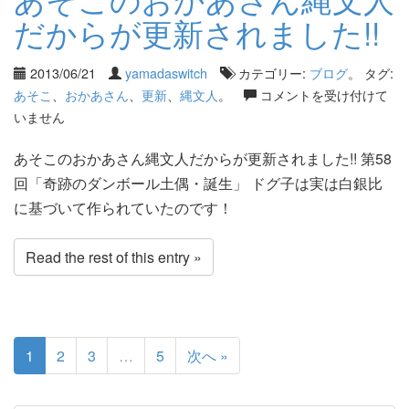
だからが更新されました!!
2013/06/21
yamadaswitch
カテゴリー:
ブログ
。 タグ:
あそこ
、
おかあさん
、
更新
、
縄文人
。
コメントを受け付けて
いません
あそこのおかあさん縄文人だからが更新されました!! 第58
回「奇跡のダンボール土偶・誕生」 ドグ子は実は白銀比
に基づいて作られていたのです！
Read the rest of this entry »
1
2
3
…
5
次へ »