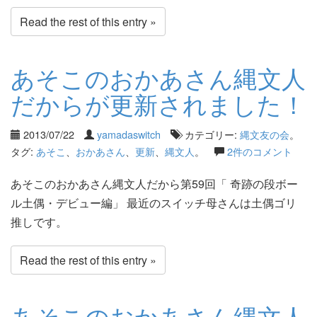
Read the rest of this entry »
あそこのおかあさん縄文人
だからが更新されました！
2013/07/22
yamadaswitch
カテゴリー:
縄文友の会
。
タグ:
あそこ
、
おかあさん
、
更新
、
縄文人
。
2件のコメント
あそこのおかあさん縄文人だから第59回「 奇跡の段ボー
ル土偶・デビュー編」 最近のスイッチ母さんは土偶ゴリ
推しです。
Read the rest of this entry »
あそこのおかあさん縄文人