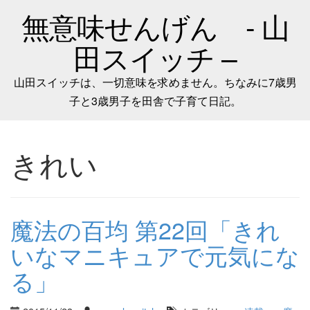
無意味せんげん - 山
田スイッチ –
山田スイッチは、一切意味を求めません。ちなみに7歳男
子と3歳男子を田舎で子育て日記。
きれい
魔法の百均 第22回「きれ
いなマニキュアで元気にな
る」