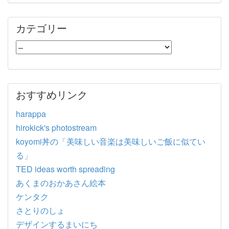
カテゴリー
おすすめリンク
harappa
hirokick's photostream
koyomi丼の「美味しい音楽は美味しいご飯に似てい
る」
TED ideas worth spreading
あくまのおかあさん絵本
ケンタク
さとりのしょ
デザインするまいにち