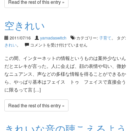
Read the rest of this entry »
空きれい
2011/07/16
yamadaswitch
カテゴリー:
子育て
。 タグ:
きれい
。
コメントを受け付けていません
この間、インターネットの情報というものは案外少ないん
だとエレキが言った。人に会えば、顔の表情や匂い、微妙
なニュアンス、声などの多様な情報を得ることができるか
ら、やっぱり基本はフェイス トゥ フェイスで直接会う
に限るって言 […]
Read the rest of this entry »
きれいな音の聴こえるよう