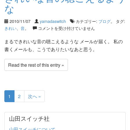
な
2010/11/07
yamadaswitch
カテゴリー:
ブログ
。 タグ:
きれい
、
音
。
コメントを受け付けていません
まるできれいな音の聴こえるような メールが届く。 私の
書くメールも、こうでありたいなあと思う。
Read the rest of this entry »
1
2
次へ »
山田スイッチ社
山田スイッチについて