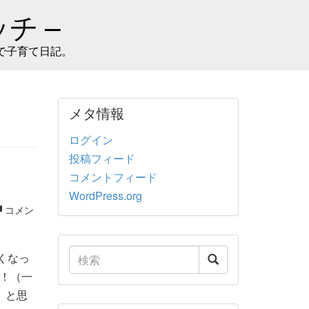
チ –
で子育て日記。
メタ情報
ログイン
投稿フィード
コメントフィード
WordPress.org
コメン
くなっ
！（一
」と思