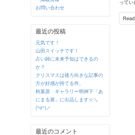
っていた
お問い合わせ
Read t
最近の投稿
元気です！
山田スイッチです！
占い師に未来予知はできるの
か？
クリスマスは後ろ向きな記事の
方が好感が持てる件。
秋葉原 ギャラリー明神下「あ
にまる展」に出品します☆＼
(^o^)／
最近のコメント