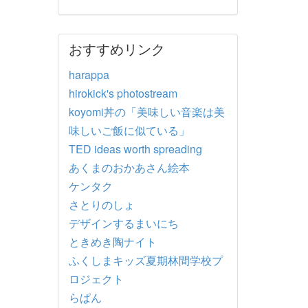
おすすめリンク
harappa
hirokick's photostream
koyomi丼の「美味しい音楽は美
味しいご飯に似ている」
TED ideas worth spreading
あくまのおかあさん絵本
ケンタク
さとりのしょ
デザインするまいにち
ときめき陶ナイト
ふくしまキッズ夏期林間学校プ
ロジェクト
らぱん