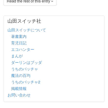
Read the rest of this entry »
山田スイッチ社
山田スイッチについて
著書案内
育児日記
エコハンター
まんが
ダーリンはブッダ
うちのバッチャ
魔法の百均
うちのバッチャ2
掲載情報
お問い合わせ