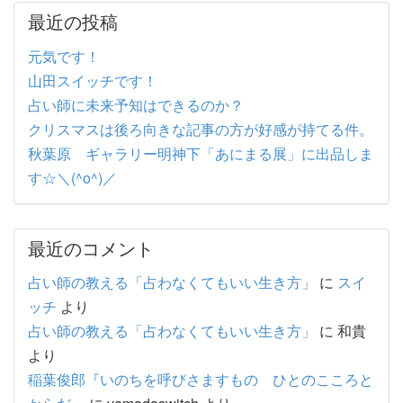
最近の投稿
元気です！
山田スイッチです！
占い師に未来予知はできるのか？
クリスマスは後ろ向きな記事の方が好感が持てる件。
秋葉原 ギャラリー明神下「あにまる展」に出品しま
す☆＼(^o^)／
最近のコメント
占い師の教える「占わなくてもいい生き方」
に
スイ
ッチ
より
占い師の教える「占わなくてもいい生き方」
に
和貴
より
稲葉俊郎『いのちを呼びさますもの ひとのこころと