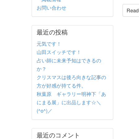
お問い合わせ
Read t
最近の投稿
元気です！
山田スイッチです！
占い師に未来予知はできるの
か？
クリスマスは後ろ向きな記事の
方が好感が持てる件。
秋葉原 ギャラリー明神下「あ
にまる展」に出品します☆＼
(^o^)／
最近のコメント