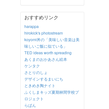
おすすめリンク
harappa
hirokick's photostream
koyomi丼の「美味しい音楽は美
味しいご飯に似ている」
TED ideas worth spreading
あくまのおかあさん絵本
ケンタク
さとりのしょ
デザインするまいにち
ときめき陶ナイト
ふくしまキッズ夏期林間学校プ
ロジェクト
らぱん