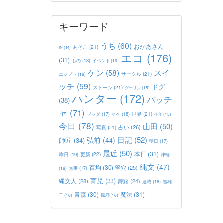
キーワード
うち
(60)
おかあさん
あそこ
(21)
IN
(14)
エコ
(176)
(31)
もの
(18)
イベント
(16)
ケン
(58)
スイ
サークル
(21)
エジプト
(16)
ッチ
(59)
ドグ
ストーン
(21)
ダーリン
(15)
ハンター
(172)
バッチ
(38)
ャ
(71)
世界
(21)
マペ
(18)
ブッダ
(17)
今年
(15)
今日
(78)
山田
(50)
占い
(26)
写真
(21)
日記
(52)
弘前
(44)
師匠
(34)
明日
(17)
最近
(50)
本日
(31)
更新
(22)
昨日
(19)
津軽
縄文
(47)
百均
(30)
竪穴
(25)
(16)
無事
(17)
育児
(33)
縄文人
(28)
舞踏
(24)
連載
(18)
雪雄
青森
(30)
魔法
(31)
子
(16)
風邪
(16)