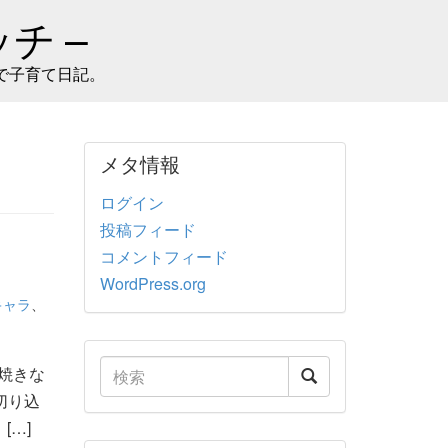
チ –
で子育て日記。
メタ情報
ログイン
投稿フィード
コメントフィード
WordPress.org
キャラ
、
焼きな
切り込
[…]