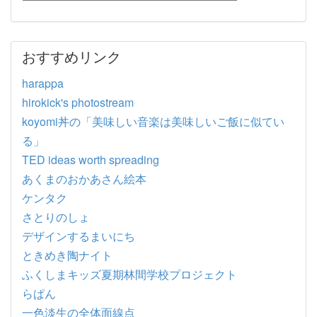
おすすめリンク
harappa
hirokick's photostream
koyomi丼の「美味しい音楽は美味しいご飯に似てい
る」
TED ideas worth spreading
あくまのおかあさん絵本
ケンタク
さとりのしょ
デザインするまいにち
ときめき陶ナイト
ふくしまキッズ夏期林間学校プロジェクト
らぱん
一色淡生の全体面線点