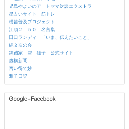
児島やよいのアートママ対談エクストラ
星占いサイト 筋トレ
横笛普及プロジェクト
江頭２：５０ 名言集
田口ランディ 「いま、伝えたいこと」
縄文友の会
舞踏家 雪 雄子 公式サイト
虚構新聞
言い得て妙
雅子日記
Google+Facebook