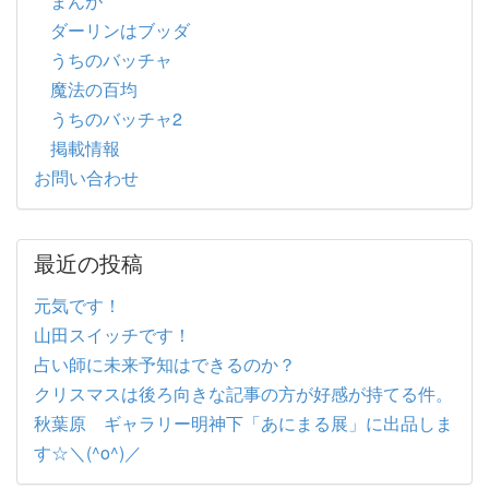
まんが
ダーリンはブッダ
うちのバッチャ
魔法の百均
うちのバッチャ2
掲載情報
お問い合わせ
最近の投稿
元気です！
山田スイッチです！
占い師に未来予知はできるのか？
クリスマスは後ろ向きな記事の方が好感が持てる件。
秋葉原 ギャラリー明神下「あにまる展」に出品しま
す☆＼(^o^)／