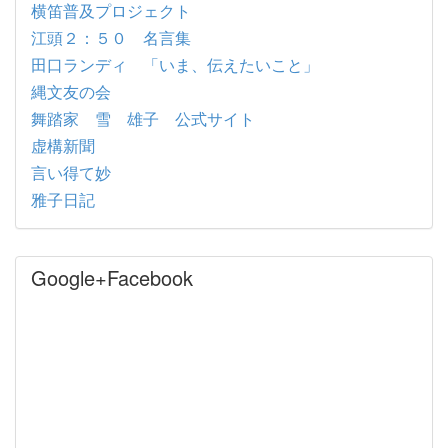
横笛普及プロジェクト
江頭２：５０ 名言集
田口ランディ 「いま、伝えたいこと」
縄文友の会
舞踏家 雪 雄子 公式サイト
虚構新聞
言い得て妙
雅子日記
Google+Facebook