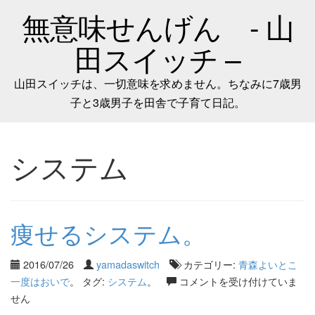
無意味せんげん - 山
田スイッチ –
山田スイッチは、一切意味を求めません。ちなみに7歳男
子と3歳男子を田舎で子育て日記。
システム
痩せるシステム。
2016/07/26
yamadaswitch
カテゴリー:
青森よいとこ
一度はおいで
。 タグ:
システム
。
コメントを受け付けていま
せん