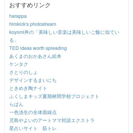
おすすめリンク
harappa
hirokick's photostream
koyomi丼の「美味しい音楽は美味しいご飯に似てい
る」
TED ideas worth spreading
あくまのおかあさん絵本
ケンタク
さとりのしょ
デザインするまいにち
ときめき陶ナイト
ふくしまキッズ夏期林間学校プロジェクト
らぱん
一色淡生の全体面線点
児島やよいのアートママ対談エクストラ
星占いサイト 筋トレ