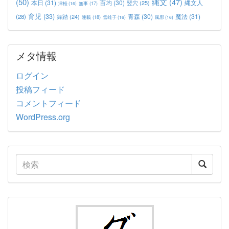
(50)
縄文
(47)
本日
(31)
百均
(30)
竪穴
(25)
縄文人
津軽
(16)
無事
(17)
育児
(33)
青森
(30)
魔法
(31)
(28)
舞踏
(24)
連載
(18)
雪雄子
(16)
風邪
(16)
メタ情報
ログイン
投稿フィード
コメントフィード
WordPress.org