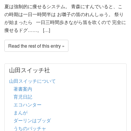
夏は強制的に痩せるシステム。 青森にすんでいると、こ
の時期は一日一時間半は お囃子の笛のれんしゅう。 祭り
が始まったら 一日三時間歩きながら笛を吹くので 完全に
痩せるドグ……。 […]
Read the rest of this entry »
山田スイッチ社
山田スイッチについて
著書案内
育児日記
エコハンター
まんが
ダーリンはブッダ
うちのバッチャ