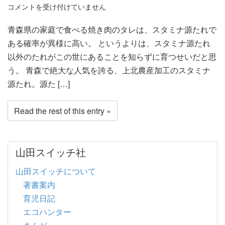
コメントを受け付けていません
青森県の家庭で食べる焼き肉のタレは、スタミナ源たれで
ある確率が異様に高い。 というよりは、スタミナ源たれ
以外のたれがこの世にあることを知らずに育つせいだと思
う。 青森で絶大な人気を誇る、上北農産加工のスタミナ
源たれ。源た […]
Read the rest of this entry »
山田スイッチ社
山田スイッチについて
著書案内
育児日記
エコハンター