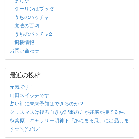
まんが
ダーリンはブッダ
うちのバッチャ
魔法の百均
うちのバッチャ2
掲載情報
お問い合わせ
最近の投稿
元気です！
山田スイッチです！
占い師に未来予知はできるのか？
クリスマスは後ろ向きな記事の方が好感が持てる件。
秋葉原 ギャラリー明神下「あにまる展」に出品しま
す☆＼(^o^)／