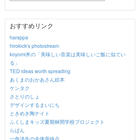
おすすめリンク
harappa
hirokick's photostream
koyomi丼の「美味しい音楽は美味しいご飯に似てい
る」
TED ideas worth spreading
あくまのおかあさん絵本
ケンタク
さとりのしょ
デザインするまいにち
ときめき陶ナイト
ふくしまキッズ夏期林間学校プロジェクト
らぱん
一色淡生の全体面線点