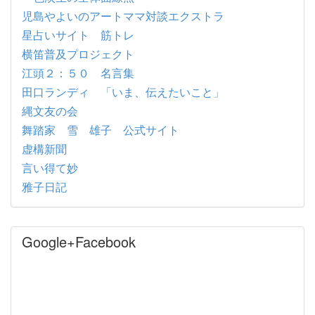
児島やよいのアートママ対談エクストラ
星占いサイト 筋トレ
横笛普及プロジェクト
江頭２：５０ 名言集
田口ランディ 「いま、伝えたいこと」
縄文友の会
舞踏家 雪 雄子 公式サイト
虚構新聞
言い得て妙
雅子日記
Google+Facebook