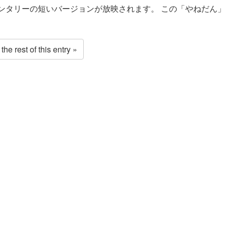
ンタリーの短いバージョンが放映されます。 この「やねだん」
he rest of this entry »