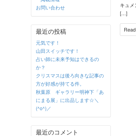
キュメ
お問い合わせ
[…]
Read t
最近の投稿
元気です！
山田スイッチです！
占い師に未来予知はできるの
か？
クリスマスは後ろ向きな記事の
方が好感が持てる件。
秋葉原 ギャラリー明神下「あ
にまる展」に出品します☆＼
(^o^)／
最近のコメント