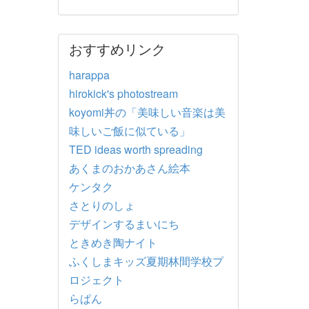
おすすめリンク
harappa
hirokick's photostream
koyomi丼の「美味しい音楽は美
味しいご飯に似ている」
TED ideas worth spreading
あくまのおかあさん絵本
ケンタク
さとりのしょ
デザインするまいにち
ときめき陶ナイト
ふくしまキッズ夏期林間学校プ
ロジェクト
らぱん