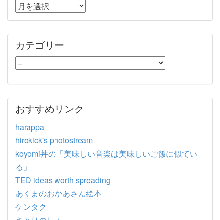
カテゴリー
おすすめリンク
harappa
hirokick's photostream
koyomi丼の「美味しい音楽は美味しいご飯に似てい
る」
TED ideas worth spreading
あくまのおかあさん絵本
ケンタク
さとりのしょ