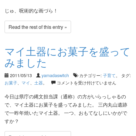
じゅ、呪術的な画づら！
Read the rest of this entry »
マイ土器にお菓子を盛って
みました
2011/05/13
yamadaswitch
カテゴリー:
子育て
。 タグ:
お菓子
、
マイ
、
土器
。
コメントを受け付けていません
今日は県庁の縄文担当課（通称）の方がいらっしゃるの
で、マイ土器にお菓子を盛ってみました。 三内丸山遺跡
で一昨年焼いたマイ土器。 一つ、おもてなしにいかがで
すか？