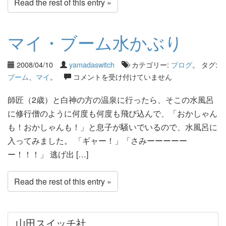
Read the rest of this entry »
マイ・ブーム水かぶり
2008/04/10
yamadaswitch
カテゴリー:
ブログ
。 タグ:
ブーム
、
マイ
。
コメントを受け付けていません
師匠（2歳）と白神の方の温泉に行ったら、そこの水風呂
に修行僧のように何度も何度も飛び込んで、「おかしゃん
も！おかしゃんも！」と息子が騒いでいるので、水風呂に
入ってみました。 「ギャー！」「さみーーーーー
ー！！！」 逃げ出 […]
Read the rest of this entry »
山田スイッチ社