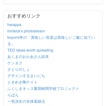
おすすめリンク
harappa
hirokick's photostream
koyomi丼の「美味しい音楽は美味しいご飯に似てい
る」
TED ideas worth spreading
あくまのおかあさん絵本
ケンタク
さとりのしょ
デザインするまいにち
ときめき陶ナイト
ふくしまキッズ夏期林間学校プロジェクト
らぱん
一色淡生の全体面線点