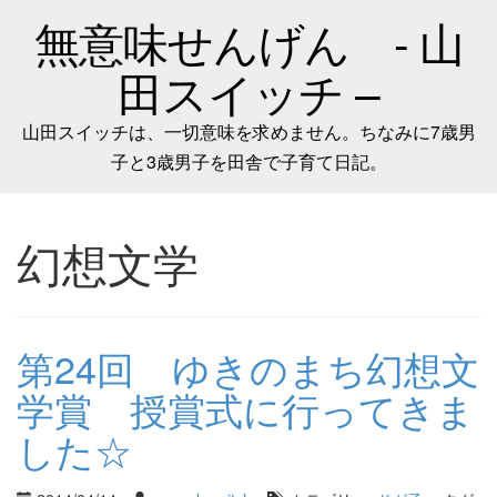
無意味せんげん - 山
田スイッチ –
山田スイッチは、一切意味を求めません。ちなみに7歳男
子と3歳男子を田舎で子育て日記。
幻想文学
第24回 ゆきのまち幻想文
学賞 授賞式に行ってきま
した☆