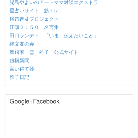
児島やよいのアートママ対談エクストラ
星占いサイト 筋トレ
横笛普及プロジェクト
江頭２：５０ 名言集
田口ランディ 「いま、伝えたいこと」
縄文友の会
舞踏家 雪 雄子 公式サイト
虚構新聞
言い得て妙
雅子日記
Google+Facebook