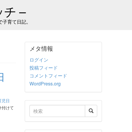
チ –
で子育て日記。
メタ情報
ログイン
投稿フィード
日
コメントフィード
WordPress.org
」
育児日
け付けて