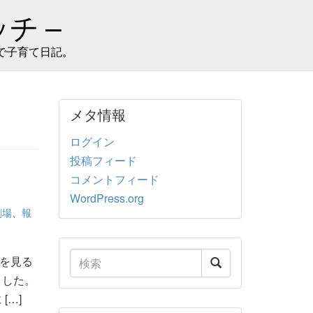
チ –
で子育て日記。
メタ情報
ログイン
投稿フィード
コメントフィード
WordPress.org
劇場
、
報
を見る
ました。
[…]