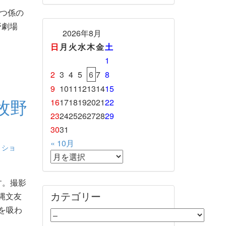
つ係の
野劇場
2026年8月
日
月
火
水
木
金
土
1
2
3
4
5
6
7
8
9
10
11
12
13
14
15
牧野
16
17
18
19
20
21
22
23
24
25
26
27
28
29
30
31
« 10月
、
ショ
す。撮影
カテゴリー
縄文友
を吸わ