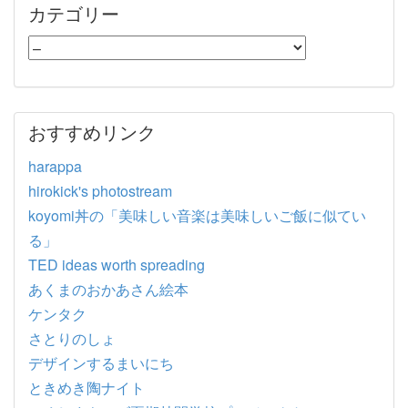
カテゴリー
おすすめリンク
harappa
hirokick's photostream
koyomi丼の「美味しい音楽は美味しいご飯に似てい
る」
TED ideas worth spreading
あくまのおかあさん絵本
ケンタク
さとりのしょ
デザインするまいにち
ときめき陶ナイト