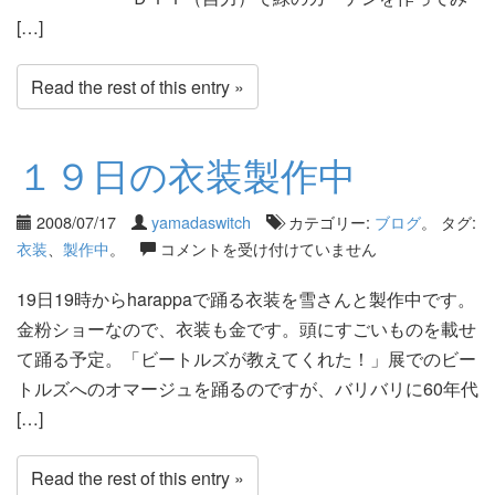
[…]
Read the rest of this entry »
１９日の衣装製作中
2008/07/17
yamadaswitch
カテゴリー:
ブログ
。 タグ:
衣装
、
製作中
。
コメントを受け付けていません
19日19時からharappaで踊る衣装を雪さんと製作中です。
金粉ショーなので、衣装も金です。頭にすごいものを載せ
て踊る予定。「ビートルズが教えてくれた！」展でのビー
トルズへのオマージュを踊るのですが、バリバリに60年代
[…]
Read the rest of this entry »