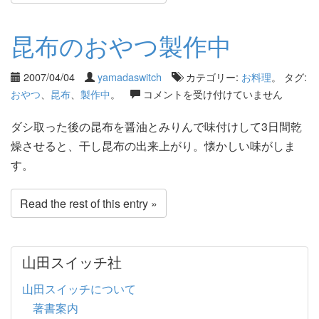
昆布のおやつ製作中
2007/04/04
yamadaswitch
カテゴリー:
お料理
。 タグ:
おやつ
、
昆布
、
製作中
。
コメントを受け付けていません
ダシ取った後の昆布を醤油とみりんで味付けして3日間乾
燥させると、干し昆布の出来上がり。懐かしい味がしま
す。
Read the rest of this entry »
山田スイッチ社
山田スイッチについて
著書案内