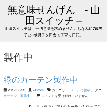
無意味せんげん - 山
田スイッチ –
山田スイッチは、一切意味を求めません。ちなみに7歳男
子と3歳男子を田舎で子育て日記。
製作中
緑のカーテン製作中
2012/06/22
willcom
カテゴリー:
メールで投稿
。 タグ:
カーテン
、
製作中
。
コメントを受け付けていません
ＤＩＹ（自力）で緑のカーテンを作ってみ