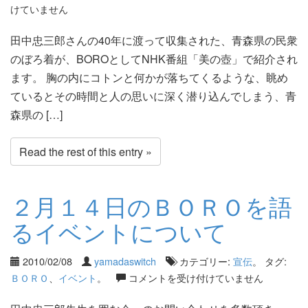
けていません
田中忠三郎さんの40年に渡って収集された、青森県の民衆
のぼろ着が、BOROとしてNHK番組「美の壺」で紹介され
ます。 胸の内にコトンと何かが落ちてくるような、眺め
ているとその時間と人の思いに深く潜り込んでしまう、青
森県の […]
Read the rest of this entry »
２月１４日のＢＯＲＯを語
るイベントについて
2010/02/08
yamadaswitch
カテゴリー:
宣伝
。 タグ:
ＢＯＲＯ
、
イベント
。
コメントを受け付けていません