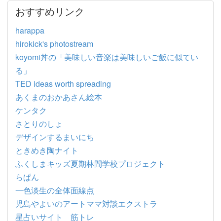
おすすめリンク
harappa
hirokick's photostream
koyomi丼の「美味しい音楽は美味しいご飯に似てい
る」
TED ideas worth spreading
あくまのおかあさん絵本
ケンタク
さとりのしょ
デザインするまいにち
ときめき陶ナイト
ふくしまキッズ夏期林間学校プロジェクト
らぱん
一色淡生の全体面線点
児島やよいのアートママ対談エクストラ
星占いサイト 筋トレ