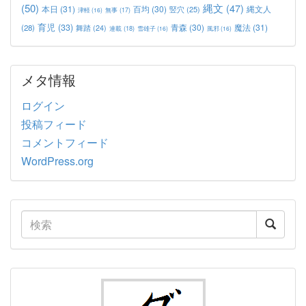
(50)
縄文
(47)
本日
(31)
百均
(30)
竪穴
(25)
縄文人
津軽
(16)
無事
(17)
育児
(33)
青森
(30)
魔法
(31)
(28)
舞踏
(24)
連載
(18)
雪雄子
(16)
風邪
(16)
メタ情報
ログイン
投稿フィード
コメントフィード
WordPress.org