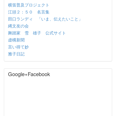
横笛普及プロジェクト
江頭２：５０ 名言集
田口ランディ 「いま、伝えたいこと」
縄文友の会
舞踏家 雪 雄子 公式サイト
虚構新聞
言い得て妙
雅子日記
Google+Facebook